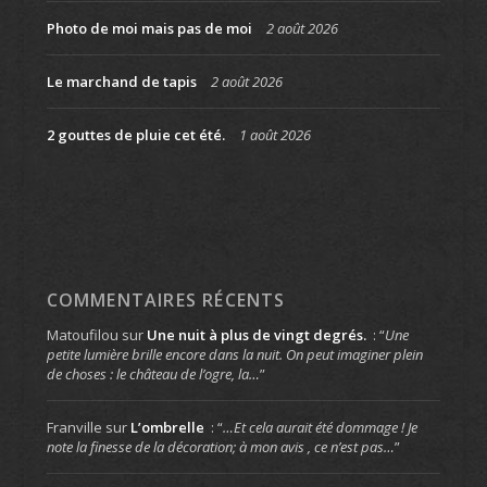
Photo de moi mais pas de moi
2 août 2026
Le marchand de tapis
2 août 2026
2 gouttes de pluie cet été.
1 août 2026
COMMENTAIRES RÉCENTS
Matoufilou
sur
Une nuit à plus de vingt degrés.
: “
Une
petite lumière brille encore dans la nuit. On peut imaginer plein
de choses : le château de l’ogre, la…
”
Franville
sur
L’ombrelle
: “
…Et cela aurait été dommage ! Je
note la finesse de la décoration; à mon avis , ce n’est pas…
”