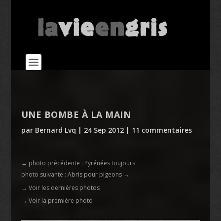
UNE BOMBE À LA MAIN
par
Bernard Lvq
|
24 Sep 2012
|
11 commentaires
←
photo précédente : Pyrénées toujours
photo suivante : Abris pour pigeons
→
→ Voir les dernières photos
→ Voir la première photo