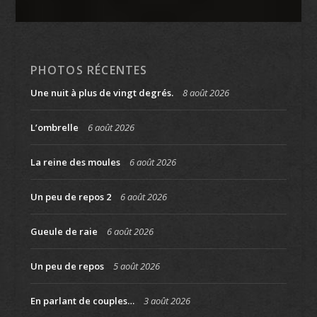
PHOTOS RÉCENTES
Une nuit à plus de vingt degrés.
8 août 2026
L’ombrelle
6 août 2026
La reine des moules
6 août 2026
Un peu de repos 2
6 août 2026
Gueule de raie
6 août 2026
Un peu de repos
5 août 2026
En parlant de couples…
3 août 2026