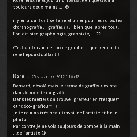
Kora, encore aujourd’hui l’artiste en question a
toujours deux mains …. 😉
il y en a qui font se faire allumer pour leurs fautes
d’orthograffe … graffeur ! … bien que, après tout,
l’on dit bien graphologie, graphiste, … ??
C’est un travail de fou ce graphe … quel rendu du
relief époustouflant !
Kora
sur 25 septembre 2012 à 16h42
Bernard, désolé mais le terme de graffeur existe
dans le monde du graffiti.
Dans les métiers on trouve “graffeur en fresques”
et “déco-graffeur” !!!
Je te rejoins trés beau travail de l’artiste et belle
photo.
Par contre je ne vois toujours de bombe à la main
…de l’artiste 😉