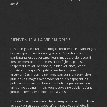
motifs.
”
BIENVENUE À LA VIE EN GRIS !
La vie en gris est un photoblog collectif en noir, blanc et gris.
La participation est libre et gratuite. L’intention des
participants est de partager leurs images, et de recueillir
des commentaires sur celles-ci. La règle du jeu est le
respect du travail de chacun, la bienveillance, l’esprit
constructif, ce qui n’empêche pas les critiques
argumentées. Nous ne sommes pas sur Instagram alors
publiez vos images avec modération, en espaçant les
publications, deux ou trois contributions par semaine est
un rythme optimum, mais vous pouvez ne publier qu’une
photo de temps en temps, libre à vous.
Lors de l’inscription, merci de renseigner votre profil d’une
ou deux phrases qui apparaîtront sous votre photo. Si