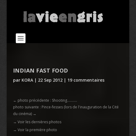
INDIAN FAST FOOD
par
KORA
|
22 Sep 2012
|
19 commentaires
←
photo précédente : Shooting...........
photo suivante : Pince-fesses (lors de l'inauguration de la Cité
du cinéma)
→
→ Voir les dernières photos
→ Voir la première photo