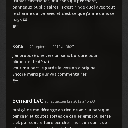
(câbles électriques, maisons qui penchent,
panneaux publicitaires…) c’est l’Inde quoi avec tout
le charme qui va avec et c’est ce que j’aime dans ce
pays 😉
@+
Kora
sur 23 septembre 2012 à 13h27
J’ai proposé une version sans bordure pour
alimenter le débat.
Pour ma part je garde la version d’origine.
Encore merci pour vos commentaires
@+
Bernard LVQ
sur 23 septembre 2012 à 15h03
moi çà ne me dérange en rien de voir la baraque
pencher et toutes sortes de câbles embrouiller le
ciel, par contre faire pencher l’horizon oui … de