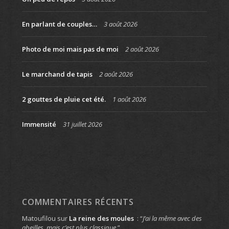
En parlant de couples…
3 août 2026
Photo de moi mais pas de moi
2 août 2026
Le marchand de tapis
2 août 2026
2 gouttes de pluie cet été.
1 août 2026
Immensité
31 juillet 2026
COMMENTAIRES RÉCENTS
Matoufilou
sur
La reine des moules
: “
J’ai la même avec des
abeilles, mais c’est plus classique.
”