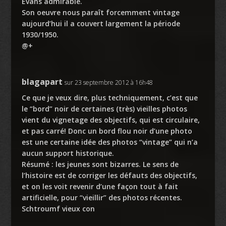
Evans admirable.
Son oeuvre nous paraît forcemment vintage
aujourd’hui il a couvert largement la période
1930/1950.
@+
blagapart
sur 23 septembre 2012 à 16h48
Ce que je veux dire, plus techniquement, c’est que
le “bord” noir de certaines (très) vieilles photos
vient du vignetage des objectifs, qui est circulaire,
et pas carré! Donc un bord flou noir d’une photo
est une certaine idée des photos “vintage” qui n’a
aucun support historique.
Résumé : les jeunes sont bizarres. Le sens de
l’histoire est de corriger les défauts des objectifs,
et on les voit revenir d’une façon tout à fait
artificielle, pour “vieillir” des photos récentes.
Schtroumf vieux con