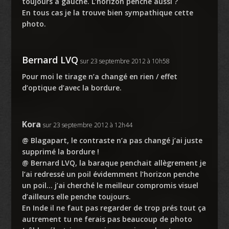
toujours à gauche. L’horizon penche aussi ?
En tous cas je la trouve bien sympathique cette
photo.
Bernard LVQ
sur 23 septembre 2012 à 10h58
Pour moi le tirage n’a changé en rien / effet
d’optique d’avec la bordure.
Kora
sur 23 septembre 2012 à 12h44
@ Blagapart, le contraste n’a pas changé j’ai juste
supprimé la bordure !
@ Bernard LVQ, la baraque penchait allègrement je
l’ai redressé un poil évidemment l’horizon penche
un poil… j’ai cherché le meilleur compromis visuel
d’ailleurs elle penche toujours.
En Inde il ne faut pas regarder de trop prés tout ça
autrement tu ne ferais pas beaucoup de photo