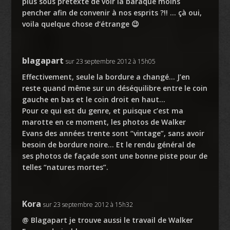
plus sous prétexte de voir la baraque moins
pencher afin de convenir à nos esprits ?!! … çà oui,
voila quelque chose d’étrange 😉
blagapart
sur 23 septembre 2012 à 15h05
Effectivement, seule la bordure a changé… J’en
reste quand même sur un déséquilibre entre le coin
gauche en bas et le coin droit en haut…
Pour ce qui est du genre, et puisque c’est ma
marotte en ce moment, les photos de Walker
Evans des années trente sont “vintage”, sans avoir
besoin de bordure noire… Et le rendu général de
ses photos de façade sont une bonne piste pour de
telles “natures mortes”.
Kora
sur 23 septembre 2012 à 15h32
@ Blagapart je trouve aussi le travail de Walker