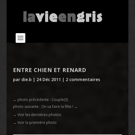
ENTRE CHIEN ET RENARD
par
die.b
|
24 Déc 2011
|
2 commentaires
←
photo précédente : Couple(S)
photo suivante : On va faire la fête !
→
→ Voir les dernières photos
→ Voir la première photo