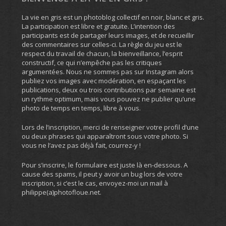
La vie en gris est un photoblog collectif en noir, blanc et gris.
La participation est libre et gratuite. L’intention des
participants est de partager leurs images, et de recueillir
des commentaires sur celles-ci. La règle du jeu est le
respect du travail de chacun, la bienveillance, l’esprit
constructif, ce qui n’empêche pas les critiques
argumentées. Nous ne sommes pas sur Instagram alors
publiez vos images avec modération, en espaçant les
publications, deux ou trois contributions par semaine est
un rythme optimum, mais vous pouvez ne publier qu’une
photo de temps en temps, libre à vous.
Lors de l’inscription, merci de renseigner votre profil d’une
ou deux phrases qui apparaîtront sous votre photo. Si
vous ne l’avez pas déjà fait, courrez-y !
Pour s’inscrire, le formulaire est juste là en-dessous. A
cause des spams, il peut y avoir un bug lors de votre
inscription, si c’est le cas, envoyez-moi un mail à
philippe(a)photofloue.net.