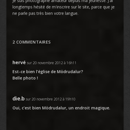
Je suis photographe amateur depuis ma jeunesse. J'ai
longtemps hésité de m'inscrire sur le site, parce que je
ne parle pas très bien votre langue.
2 COMMENTAIRES
hervé
sur 20 novembre 2012 à 16h11
Est-ce bien l’église de Mödrudalur?
Belle photo !
die.b
sur 20 novembre 2012 à 19h10
Oui, c’est bien Mödrudalur, un endroit magique.