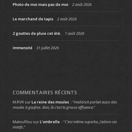
Photo de moi mais pas de moi
2 août 2026
Le marchand de tapis
2 août 2026
2 gouttes de pluie cet été.
1 août 2026
Immensité
31 juillet 2026
COMMENTAIRES RÉCENTS
M.RVR
sur
La reine des moules
: “
Haddock parlait aussi des
moules à gaufres. Bon, là c’est la grosse affluence.
”
Matoufilou
sur
L’ombrelle
: “
C’est même superbe, j’adore ces
motifs.
”