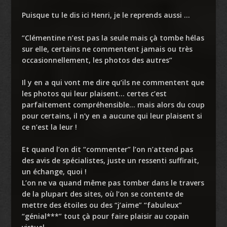
Puisque tu le dis ici Henri, je le reprends aussi …
“Clémentine n’est pas la seule mais çà tombe hélas
sur elle, certains ne commentent jamais ou très
occasionnellement, les photos des autres”
Il y en a qui vont me dire qu’ils ne commentent que
les photos qui leur plaisent… certes c’est
parfaitement compréhensible… mais alors du coup
pour certains, il n’y en a aucune qui leur plaisent si
ce n’est la leur !
Et quand l’on dit “commenter” l’on n’attend pas
des avis de spécialistes, juste un ressenti suffirait,
un échange, quoi !
L’on ne va quand même pas tomber dans le travers
de la plupart des sites, où l’on se contente de
mettre des étoiles ou des “j’aime” “fabuleux”
“génial***” tout çà pour faire plaisir au copain