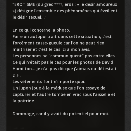
“EROTISME (du grec ????, érôs : « le désir amoureux
») désigne l’ensemble des phénomènes qui éveillent
le désir sexuel…”
En ce qui concerne la photo.
Faire un autoportrait dans cette situation, c’est
forcément casse-gueule car l’on ne peut rien
maîtriser et c’est le cas ici à mon avis.
Les personnes ne “communiquent” pas entre elles.
Ce qui n’était pas le cas pour les photos de David
Hamilton… je n’ai pas dit que j’aimais ou détestait
D.H.
Les vêtements font n’importe quoi.
Un jupon joue à la méduse que l’on essaye de
capturer et l’autre tombe en vrac sous l’aisselle et
la poitrine.
Dommage, car il y avait du potentiel pour moi.
……….