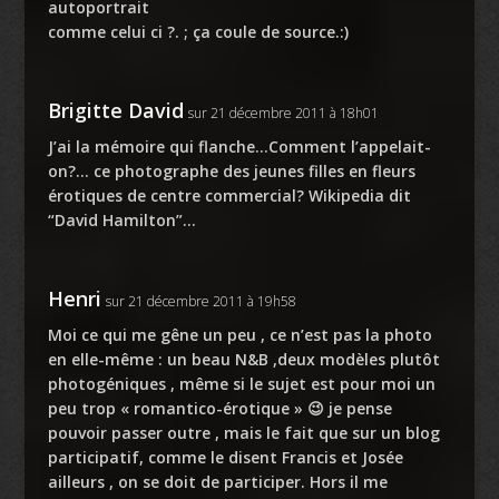
autoportrait
comme celui ci ?. ; ça coule de source.:)
Brigitte David
sur 21 décembre 2011 à 18h01
J’ai la mémoire qui flanche…Comment l’appelait-
on?… ce photographe des jeunes filles en fleurs
érotiques de centre commercial? Wikipedia dit
“David Hamilton”…
Henri
sur 21 décembre 2011 à 19h58
Moi ce qui me gêne un peu , ce n’est pas la photo
en elle-même : un beau N&B ,deux modèles plutôt
photogéniques , même si le sujet est pour moi un
peu trop « romantico-érotique » 😉 je pense
pouvoir passer outre , mais le fait que sur un blog
participatif, comme le disent Francis et Josée
ailleurs , on se doit de participer. Hors il me