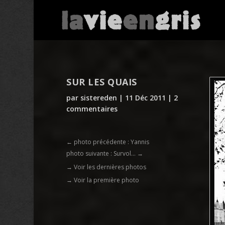
SUR LES QUAIS
par
sistereden
|
11 Déc 2011
|
2
commentaires
←
photo précédente : Yannis
photo suivante : Survol...
→
→ Voir les dernières photos
→ Voir la première photo