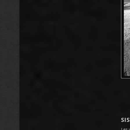
SI
Les 