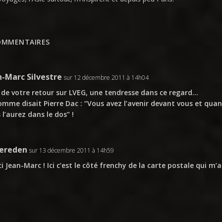
OMMENTAIRES
n-Marc Silvestre
sur 12 décembre 2011 à 14h04
 de votre retour sur LVEG, une tendresse dans ce regard…
omme disait Pierre Dac : “Vous avez l’avenir devant vous et qua
 l’aurez dans le dos” !
tereden
sur 13 décembre 2011 à 14h59
i Jean-Marc ! Ici c’est le côté frenchy de la carte postale qui m