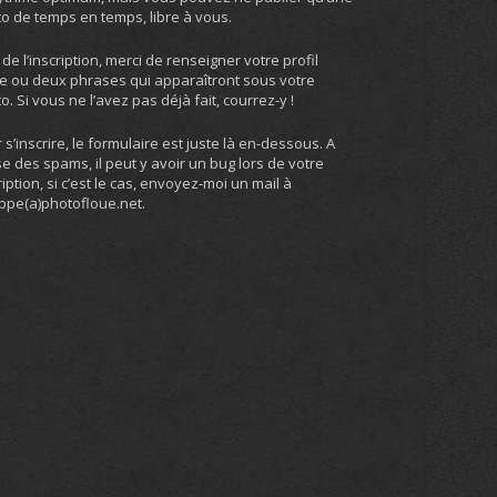
o de temps en temps, libre à vous.
 de l’inscription, merci de renseigner votre profil
e ou deux phrases qui apparaîtront sous votre
o. Si vous ne l’avez pas déjà fait, courrez-y !
 s’inscrire, le formulaire est juste là en-dessous. A
e des spams, il peut y avoir un bug lors de votre
ription, si c’est le cas, envoyez-moi un mail à
ippe(a)photofloue.net.