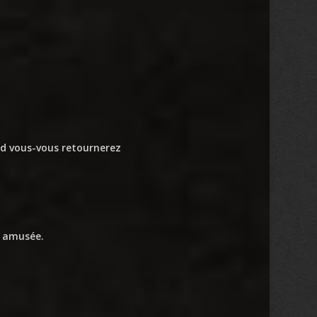
nd vous-vous retournerez
’a amusée.