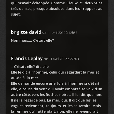
qui m’avait échappée. Comme “Lieu-dit”, deux vues
très denses, presque absolues dans leur rapport au
sujet.
brigitte david
sur 11 avril 2012 à 12h53
Non mais…. C’était elle?
Francis Leplay
sur 11 avril 2012 à 22h03
– C’était elle? dit-elle.
Elle le dit à l’homme, celui qui regardait la mer et
au-delà, la mer.
Elle demande encore une fois à l’homme si c’était
elle, à cause du vent qui avait emporté sa voix d’un
autre côté, vers les Roches noires. Il lui dit que non.
Il ne la regarde pas. La mer, oui. Il dit que les les
vagues reviennent, toujours, et les souvenirs. Mais
la femme qu’il attendait, non. elle ne reviendrait