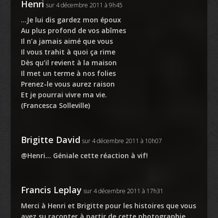
Henri
sur 4 décembre 2011 à 9h45
…Je lui dis gardez mon époux
Au plus profond de vos abîmes
Il n’a jamais aimé que vous
Il vous trahit à quoi ça rime
Dès qu’il revient à la maison
Il met un terme à nos folies
Prenez-le vous aurez raison
Et je pourrai vivre ma vie.
(Francesca Solleville)
Brigitte David
sur 4 décembre 2011 à 10h07
@Henri… Géniale cette réaction à vif!
Francis Leplay
sur 4 décembre 2011 à 17h31
Merci à Henri et Brigitte pour les histoires que vous
avez su raconter à partir de cette photographie.