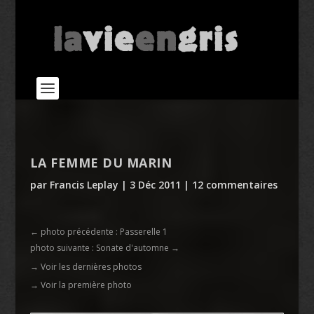
LA FEMME DU MARIN
par
Francis Leplay
|
3 Déc 2011
|
12 commentaires
←
photo précédente : Passerelle 1
photo suivante : Sonate d'automne
→
→ Voir les dernières photos
→ Voir la première photo