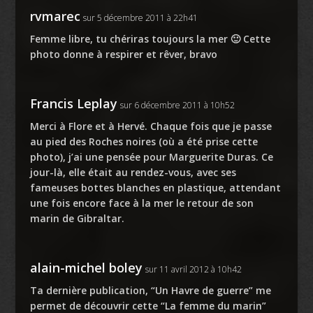
rvmarec
sur 5 décembre 2011 à 22h41
Femme libre, tu chériras toujours la mer 🙂 Cette
photo donne à respirer et rêver, bravo
Francis Leplay
sur 6 décembre 2011 à 10h52
Merci à Flore et à Hervé. Chaque fois que je passe
au pied des Roches noires (où a été prise cette
photo), j’ai une pensée pour Marguerite Duras. Ce
jour-là, elle était au rendez-vous, avec ses
fameuses bottes blanches en plastique, attendant
une fois encore face à la mer le retour de son
marin de Gibraltar.
alain-michel boley
sur 11 avril 2012 à 10h42
Ta dernière publication, “Un Havre de guerre” me
permet de découvrir cette “La femme du marin”