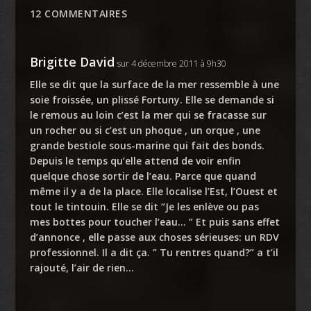
12 COMMENTAIRES
Brigitte David
sur 4 décembre 2011 à 9h30
Elle se dit que la surface de la mer ressemble à une
soie froissée, un plissé Fortuny. Elle se demande si
le remous au loin c’est la mer qui se fracasse sur
un rocher ou si c’est un phoque , un orque , une
grande bestiole sous-marine qui fait des bonds.
Depuis le temps qu’elle attend de voir enfin
quelque chose sortir de l’eau. Parce que quand
même il y a de la place. Elle localise l’Est, l’Ouest et
tout le tintouin. Elle se dit “Je les enlève ou pas
mes bottes pour toucher l’eau… ” Et puis sans effet
d’annonce , elle passe aux choses sérieuses: un RDV
professionnel. Il a dit ça. ” Tu rentres quand?” a t’il
rajouté, l’air de rien…