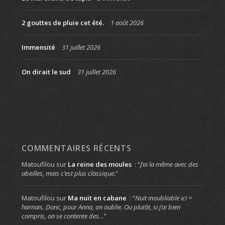
2 gouttes de pluie cet été.
1 août 2026
Immensité
31 juillet 2026
On dirait le sud
31 juillet 2026
COMMENTAIRES RÉCENTS
Matoufilou
sur
La reine des moules
: “
J’ai la même avec des
abeilles, mais c’est plus classique.
”
Matoufilou
sur
Ma nuit en cabane
: “
Nuit inoubliable ici =
harnais. Donc, pour Anna, on oublie. Ou plutôt, si j’ai bien
compris, on se contente des…
”