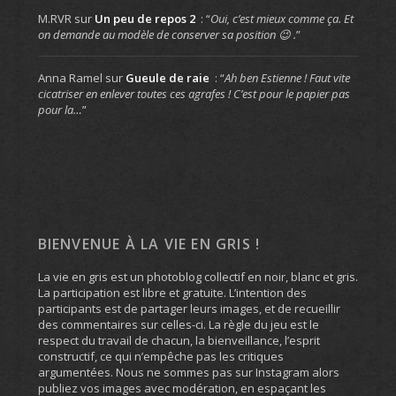
M.RVR
sur
Un peu de repos 2
: “
Oui, c’est mieux comme ça. Et
on demande au modèle de conserver sa position 😉 .
”
Anna Ramel
sur
Gueule de raie
: “
Ah ben Estienne ! Faut vite
cicatriser en enlever toutes ces agrafes ! C’est pour le papier pas
pour la…
”
BIENVENUE À LA VIE EN GRIS !
La vie en gris est un photoblog collectif en noir, blanc et gris.
La participation est libre et gratuite. L’intention des
participants est de partager leurs images, et de recueillir
des commentaires sur celles-ci. La règle du jeu est le
respect du travail de chacun, la bienveillance, l’esprit
constructif, ce qui n’empêche pas les critiques
argumentées. Nous ne sommes pas sur Instagram alors
publiez vos images avec modération, en espaçant les