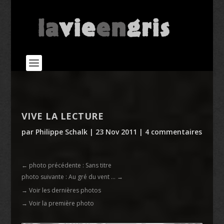
VIVE LA LECTURE
par
Philippe Schalk
|
23 Nov 2011
|
4 commentaires
←
photo précédente : Sans titre
photo suivante : Au gré du vent ...
→
→ Voir les dernières photos
→ Voir la première photo