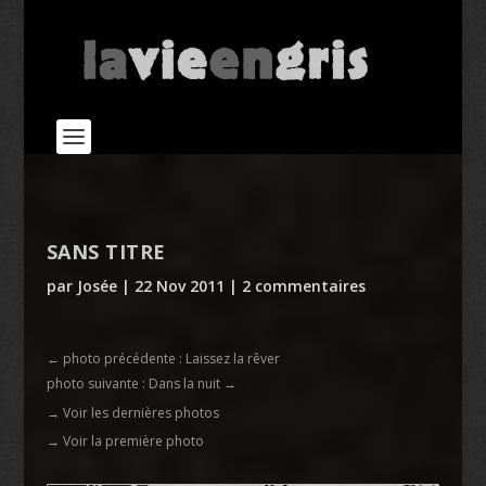
SANS TITRE
par
Josée
|
22 Nov 2011
|
2 commentaires
←
photo précédente : Laissez la rêver
photo suivante : Dans la nuit
→
→ Voir les dernières photos
→ Voir la première photo