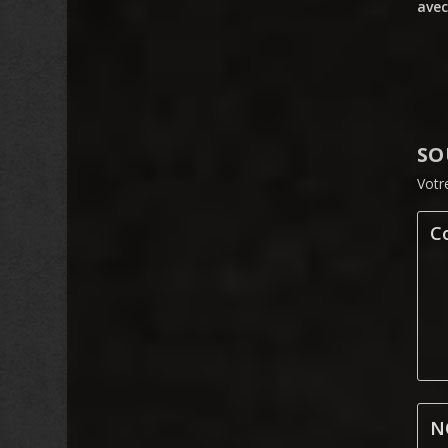
avec
SO
Votr