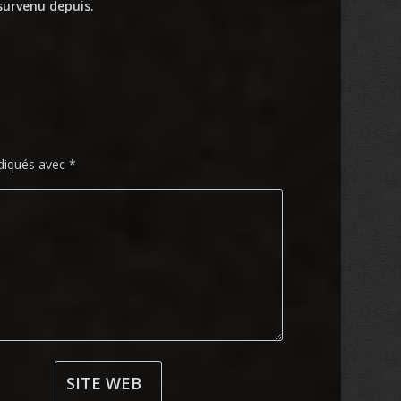
 survenu depuis.
ndiqués avec
*