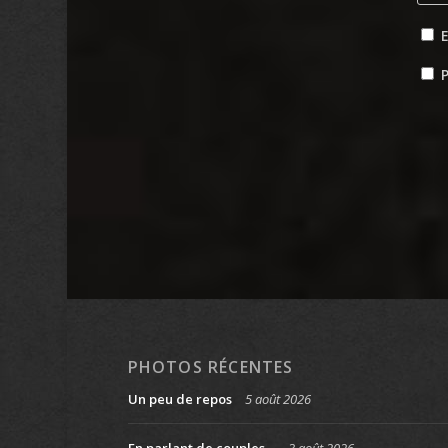
P
PHOTOS RÉCENTES
Un peu de repos
5 août 2026
En parlant de couples…
3 août 2026