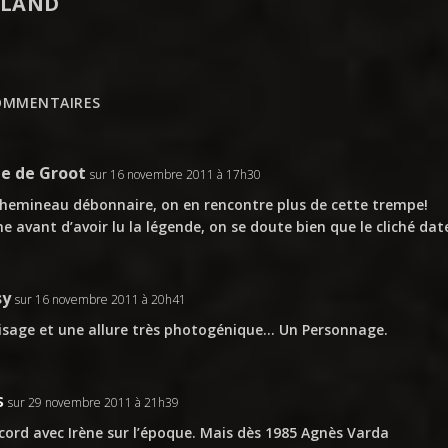
LAND
OMMENTAIRES
ne de Groot
sur 16 novembre 2011 à 17h30
hemineau débonnaire, on en rencontre plus de cette trempe!
 avant d’avoir lu la légende, on se doute bien que le cliché da
sy
sur 16 novembre 2011 à 20h41
isage et une allure très photogénique… Un Personnage.
s
sur 29 novembre 2011 à 21h39
cord avec Irène sur l’époque. Mais dès 1985 Agnès Varda