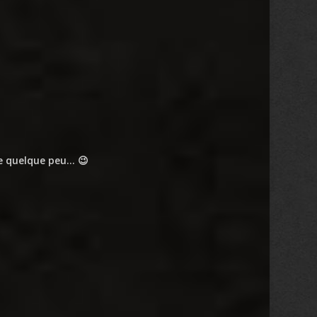
te quelque peu… 😉