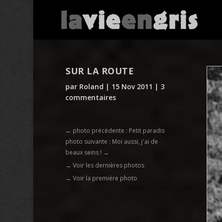
SUR LA ROUTE
par
Roland
|
15 Nov 2011
|
3
commentaires
←
photo précédente : Petit paradis
photo suivante : Moi aussi, j'ai de
beaux seins !
→
→ Voir les dernières photos
→ Voir la première photo