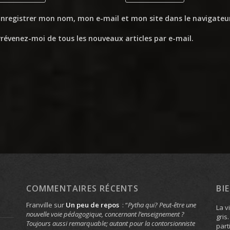
Enregistrer mon nom, mon e-mail et mon site dans le navigate
révenez-moi de tous les nouveaux articles par e-mail.
COMMENTAIRES RÉCENTS
BI
Franville
sur
Un peu de repos
: “
Pytha qui? Peut-être une
La v
nouvelle voie pédagogique, concernant l’enseignement ?
gris
Toujours aussi remarquable; autant pour la contorsionniste
part