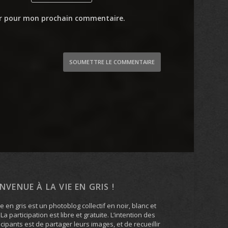
ur pour mon prochain commentaire.
SOUMETTRE LE COMMENTAIRE
ENVENUE À LA VIE EN GRIS !
ie en gris est un photoblog collectif en noir, blanc et
. La participation est libre et gratuite. L’intention des
icipants est de partager leurs images, et de recueillir