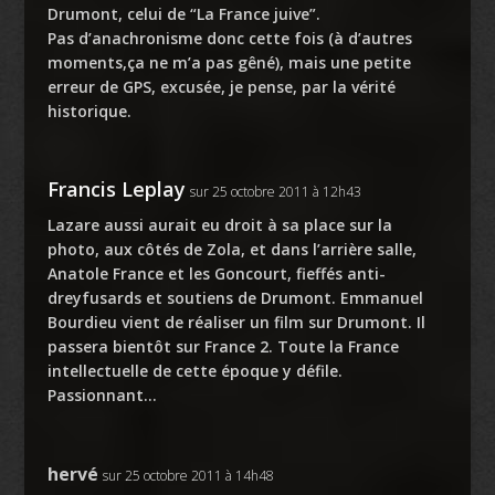
Drumont, celui de “La France juive”.
Pas d’anachronisme donc cette fois (à d’autres
moments,ça ne m’a pas gêné), mais une petite
erreur de GPS, excusée, je pense, par la vérité
historique.
Francis Leplay
sur 25 octobre 2011 à 12h43
Lazare aussi aurait eu droit à sa place sur la
photo, aux côtés de Zola, et dans l’arrière salle,
Anatole France et les Goncourt, fieffés anti-
dreyfusards et soutiens de Drumont. Emmanuel
Bourdieu vient de réaliser un film sur Drumont. Il
passera bientôt sur France 2. Toute la France
intellectuelle de cette époque y défile.
Passionnant…
hervé
sur 25 octobre 2011 à 14h48