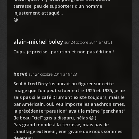
terrasse, peu de supporters d’un homme
injustement attaqué…
😉
alain-michel boley
sur 24 octobre 2011 à 16h51
Oups, je précise : parution et non pas édition !
hervé
sur 24 octobre 2011 à 19h28
Seul Alfred Dreyfus aurait pu figurer sur cette
image que l’on peut situer entre 1925 et 1935, je ne
sais pas si le café Drumont existe toujours, mais le
bar Américain, oui. Peu importe les anachronismes,
la précédente “parution” avait le même “penchant”
(le beau “ciel” gris a disparu, hélas 😉 )
Pas grand monde à la terrasse, mais pas de
chauffage extérieur, énergivore que nous sommes
devenus !