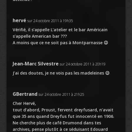
hervé
sur 24 octobre 2011 à 19h35
Vérifié, il s’appelle L’atelier et le bar Américain
s’appelle American bar ???
A moins que ce ne soit pas à Montparnasse 😉
Jean-Marc Silvestre
sur 24 octobre 2011 à 20h19
J’ai des doutes, je ne vois pas les madeleines 😉
GBertrand
sur 24 octobre 2011 à 21h25
Cher Hervé,
tout d’abord, Proust, fervent dreyfusard, n’avait
que 35 ans quand Dreyfus fut innocenté en 1906.
Ne cherche plus de café Drumond dans tes
archives, pense plutôt à ce séduisant Edouard