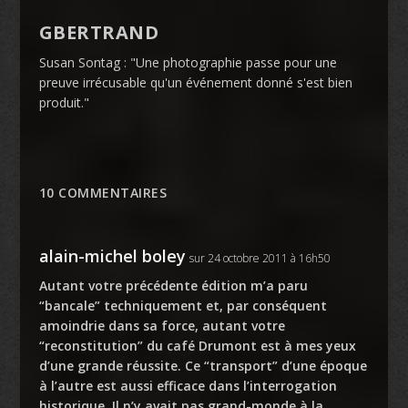
GBERTRAND
Susan Sontag : "Une photographie passe pour une
preuve irrécusable qu'un événement donné s'est bien
produit."
10 COMMENTAIRES
alain-michel boley
sur 24 octobre 2011 à 16h50
Autant votre précédente édition m’a paru
“bancale” techniquement et, par conséquent
amoindrie dans sa force, autant votre
“reconstitution” du café Drumont est à mes yeux
d’une grande réussite. Ce “transport” d’une époque
à l’autre est aussi efficace dans l’interrogation
historique. Il n’y avait pas grand-monde à la