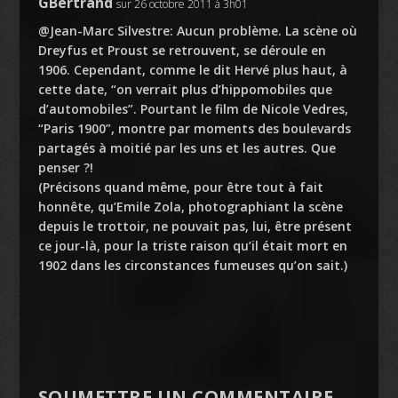
GBertrand
sur 26 octobre 2011 à 3h01
@Jean-Marc Silvestre: Aucun problème. La scène où
Dreyfus et Proust se retrouvent, se déroule en
1906. Cependant, comme le dit Hervé plus haut, à
cette date, “on verrait plus d’hippomobiles que
d’automobiles”. Pourtant le film de Nicole Vedres,
“Paris 1900”, montre par moments des boulevards
partagés à moitié par les uns et les autres. Que
penser ?!
(Précisons quand même, pour être tout à fait
honnête, qu’Emile Zola, photographiant la scène
depuis le trottoir, ne pouvait pas, lui, être présent
ce jour-là, pour la triste raison qu’il était mort en
1902 dans les circonstances fumeuses qu’on sait.)
SOUMETTRE UN COMMENTAIRE