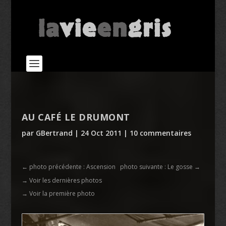
AU CAFÉ LE DRUMONT
par
GBertrand
|
24 Oct 2011
|
10 commentaires
←
photo précédente : Ascension
photo suivante : Le gosse
→
→ Voir les dernières photos
→ Voir la première photo