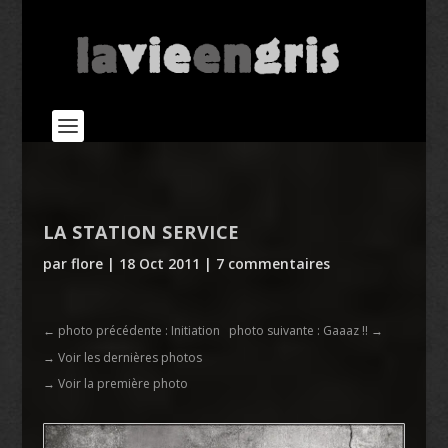
LA STATION SERVICE
par
flore
|
18 Oct 2011
|
7 commentaires
←
photo précédente : Initiation
photo suivante : Gaaaz !!
→
→ Voir les dernières photos
→ Voir la première photo