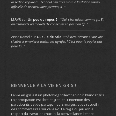
assertion rapide du 1er août : en trois mois, à la station météo
officielle de Rennes/Saint-Jacques, il…
”
M.RVR
sur
Un peu de repos 2
: “
Oui, c’est mieux comme ça. Et
on demande au modèle de conserver sa position 😉 .
”
Anna Ramel
sur
Gueule de raie
: “
Ah ben Estienne ! Faut vite
cicatriser en enlever toutes ces agrafes ! C’est pour le papier pas
pour la…
”
BIENVENUE À LA VIE EN GRIS !
La vie en gris est un photoblog collectif en noir, blanc et gris.
La participation est libre et gratuite. L’intention des
participants est de partager leurs images, et de recueillir
des commentaires sur celles-ci. La règle du jeu est le
respect du travail de chacun, la bienveillance, l’esprit