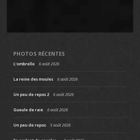
PHOTOS RÉCENTES
L’ombrelle
6 août 2026
La reine des moules
6 août 2026
Un peu de repos 2
6 août 2026
Gueule de raie
6 août 2026
Un peu de repos
5 août 2026