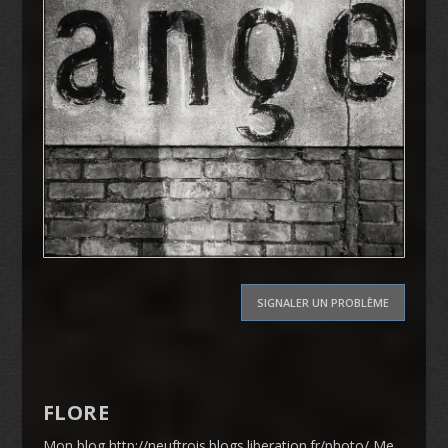
SIGNALER UN PROBLÈME
FLORE
Mon blog http://neuftrois.blogs.liberation.fr/photo/ Me