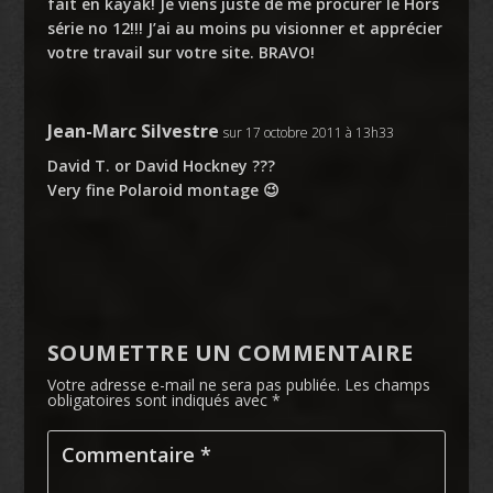
fait en kayak! Je viens juste de me procurer le Hors
série no 12!!! J’ai au moins pu visionner et apprécier
votre travail sur votre site. BRAVO!
Jean-Marc Silvestre
sur 17 octobre 2011 à 13h33
David T. or David Hockney ???
Very fine Polaroid montage 😉
SOUMETTRE UN COMMENTAIRE
Votre adresse e-mail ne sera pas publiée.
Les champs
obligatoires sont indiqués avec
*