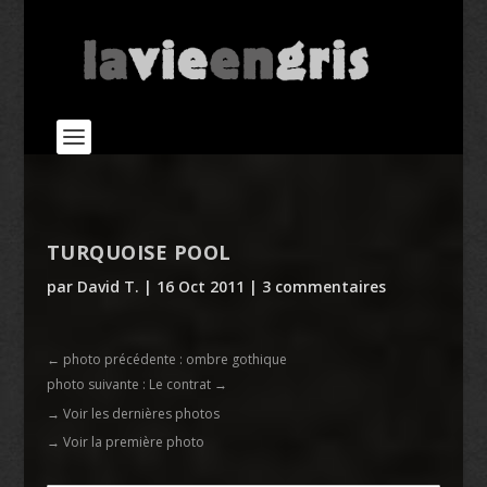
TURQUOISE POOL
par
David T.
|
16 Oct 2011
|
3 commentaires
←
photo précédente : ombre gothique
photo suivante : Le contrat
→
→ Voir les dernières photos
→ Voir la première photo