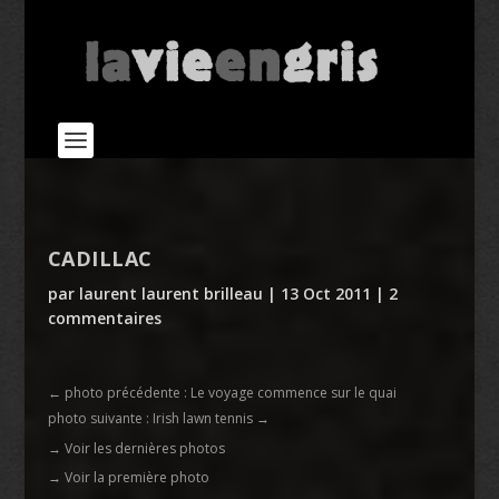
CADILLAC
par
laurent laurent brilleau
|
13 Oct 2011
|
2
commentaires
←
photo précédente : Le voyage commence sur le quai
photo suivante : Irish lawn tennis
→
→ Voir les dernières photos
→ Voir la première photo