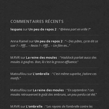
COMMENTAIRES RÉCENTS
lespans
sur
Un peu de repos 2
: “
@Anna part en vrille ?
”
Anna Ramel
sur
Un peu de repos 2
: “
– Des pâtes, ça te dit ce
soir ? – Pfff… – Resto ? – Pfff… – Un film en…
”
M.RVR
sur
La reine des moules
: “
Haddock parlait aussi des
moules à gaufres. Bon, là c’est la grosse affluence.
”
Matoufilou
sur
L’ombrelle
: “
C’est même superbe, j’adore ces
motifs.
”
Matoufilou
sur
La reine des moules
: “
En septembre ? Les
moules retrouveront le goût des embruns, un peu perdu cet été.
”
M.RVR
sur
L’ombrelle
: “
Les rayons de l’ombrelle contre les