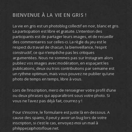
BIENVENUE À LA VIE EN GRIS !
La vie en gris est un photoblog collectif en noir, blanc et gris.
La participation est libre et gratuite. L’intention des
participants est de partager leurs images, et de recueillir
des commentaires sur celles-ci. La règle du jeu est le
respect du travail de chacun, la bienveillance, l’esprit
constructif, ce qui n’empêche pas les critiques
argumentées. Nous ne sommes pas sur Instagram alors
publiez vos images avec modération, en espaçant les
publications, deux ou trois contributions par semaine est
un rythme optimum, mais vous pouvez ne publier qu’une
photo de temps en temps, libre à vous.
Lors de l’inscription, merci de renseigner votre profil d’une
ou deux phrases qui apparaîtront sous votre photo. Si
vous ne l’avez pas déjà fait, courrez-y !
Pour s’inscrire, le formulaire est juste là en-dessous. A
cause des spams, il peut y avoir un bug lors de votre
inscription, si c’est le cas, envoyez-moi un mail à
philippe(a)photofloue.net.