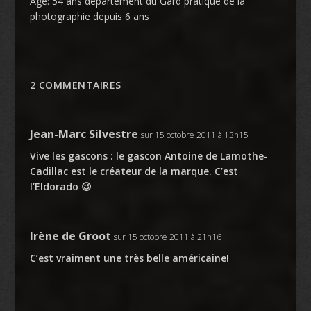
Age: 54 ans département du Gard pratique de la
photographie depuis 6 ans
2 COMMENTAIRES
Jean-Marc Silvestre
sur 15 octobre 2011 à 13h15
Vive les gascons : le gascon Antoine de Lamothe-
Cadillac est le créateur de la marque. C’est
l’Eldorado 😉
Irène de Groot
sur 15 octobre 2011 à 21h16
C’est vraiment une très belle américaine!