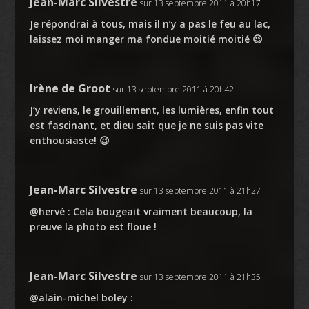
Jean-Marc Silvestre
sur 13 septembre 2011 à 20h17
Je répondrai à tous, mais il n’y a pas le feu au lac,
laissez moi manger ma fondue moitié moitié 😉
Irène de Groot
sur 13 septembre 2011 à 20h42
J’y reviens, le grouillement, les lumières, enfin tout
est fascinant, et dieu sait que je ne suis pas vite
enthousiaste! 😉
Jean-Marc Silvestre
sur 13 septembre 2011 à 21h27
@hervé : Cela bougeait vraiment beaucoup, la
preuve la photo est floue !
Jean-Marc Silvestre
sur 13 septembre 2011 à 21h35
@alain-michel boley :