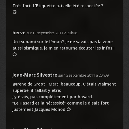
Très fort. L’Etiquette a-t-elle été respectée ?
😉
hervé
sur 13 septembre 2011 à 20h06
Un tsunami sur le léman? Je ne savais pas la zone
aussi sismique, je m’en retourne écouter les infos !
🙂
Jean-Marc Silvestre
sur 13 septembre 2011 à 20h09
@Irène de Groot : Merci beaucoup. C’était vraiment
superbe, il fallait y être;
j’y étais, pas complètement par hasard.
“Le Hasard et la nécessité” comme le disait fort
justement Jacques Monod 😉