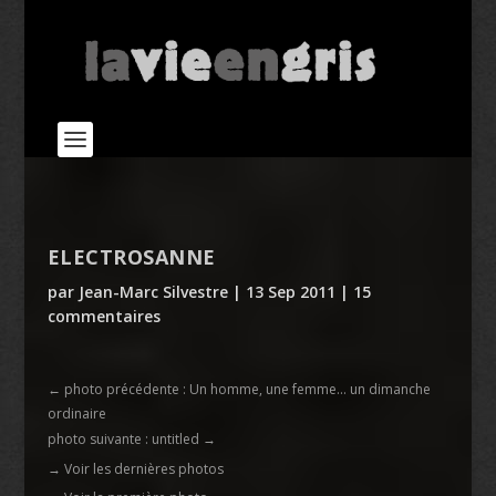
ELECTROSANNE
par
Jean-Marc Silvestre
|
13 Sep 2011
|
15
commentaires
←
photo précédente : Un homme, une femme... un dimanche
ordinaire
photo suivante : untitled
→
→ Voir les dernières photos