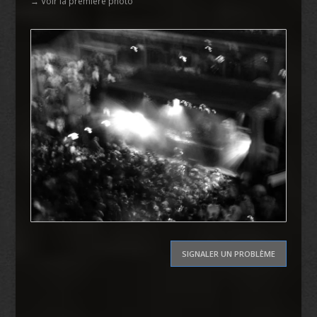
→ Voir la première photo
SIGNALER UN PROBLÈME