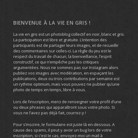
BIENVENUE À LA VIE EN GRIS !
La vie en gris est un photoblog collectif en noir, blanc et gris.
La participation est libre et gratuite. L’intention des
participants est de partager leurs images, et de recueillir
des commentaires sur celles-ci. La règle du jeu est le
respect du travail de chacun, la bienveillance, l’esprit
constructif, ce qui n’empêche pas les critiques
argumentées. Nous ne sommes pas sur Instagram alors
publiez vos images avec modération, en espaçant les
publications, deux ou trois contributions par semaine est
un rythme optimum, mais vous pouvez ne publier qu’une
photo de temps en temps, libre à vous.
Lors de l’inscription, merci de renseigner votre profil d’une
ou deux phrases qui apparaîtront sous votre photo. Si
vous ne l’avez pas déjà fait, courrez-y !
Pour s’inscrire, le formulaire est juste là en-dessous. A
cause des spams, il peut y avoir un bug lors de votre
inscription, si c’est le cas, envoyez-moi un mail à