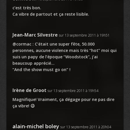
c’est très bon.
Ca vibre de partout et ça reste lisible.
Jean-Marc Silvestre
sur 13 septembre 2011 à 19h51
@cormac : C’était une super fête, 50.000
personnes, aucune violence mais très “hot” moi qui
suis un papy de l’époque “Woodstock”, j’ai
beaucoup apprécié…
“And the show must go on” !
Irène de Groot
sur 13 septembre 2011 à 19h54
Magnifique! Vraiment, ça dégage pour ne pas dire
ça vibre! 😉
alain-michel boley
sur 13 septembre 2011 à 20h04