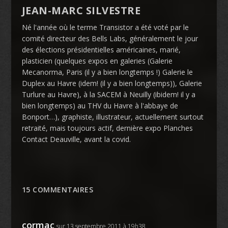
JEAN-MARC SILVESTRE
Né l'année où le terme Transistor a été voté par le
comité directeur des Bells Labs, généralement le jour
des élections présidentielles américaines, marié,
plasticien (quelques expos en galeries (Galerie
Mecanorma, Paris (il y a bien longtemps !) Galerie le
Duplex au Havre (idem! (il y a bien longtemps)), Galerie
Turlure au Havre), à la SACEM à Neuilly (ibidem! il y a
bien longtemps) au THV du Havre à l'abbaye de
Bonport…), graphiste, illustrateur, actuellement surtout
retraité, mais toujours actif, dernière expo Planches
Contact Deauville, avant la covid.
15 COMMENTAIRES
cormac
sur 13 septembre 2011 à 19h38