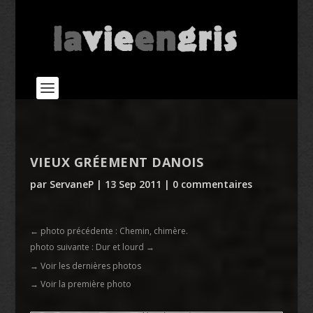
VIEUX GRÉEMENT DANOIS
par
ServaneP
|
13 Sep 2011
|
0 commentaires
←
photo précédente : Chemin, chimère.
photo suivante : Dur et lourd
→
→ Voir les dernières photos
→ Voir la première photo