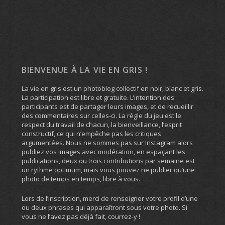
BIENVENUE À LA VIE EN GRIS !
La vie en gris est un photoblog collectif en noir, blanc et gris.
La participation est libre et gratuite. L’intention des
participants est de partager leurs images, et de recueillir
des commentaires sur celles-ci. La règle du jeu est le
respect du travail de chacun, la bienveillance, l’esprit
constructif, ce qui n’empêche pas les critiques
argumentées. Nous ne sommes pas sur Instagram alors
publiez vos images avec modération, en espaçant les
publications, deux ou trois contributions par semaine est
un rythme optimum, mais vous pouvez ne publier qu’une
photo de temps en temps, libre à vous.
Lors de l’inscription, merci de renseigner votre profil d’une
ou deux phrases qui apparaîtront sous votre photo. Si
vous ne l’avez pas déjà fait, courrez-y !