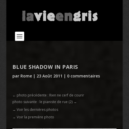
BLUE SHADOW IN PARIS
par
Rome
|
23 Août 2011
|
0 commentaires
←
photo précédente : Rien ne cerf de courir
photo suivante : le pianiste de rue (2)
→
→ Voir les dernières photos
→ Voir la première photo