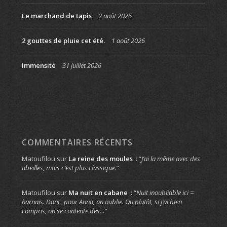
Le marchand de tapis
2 août 2026
2 gouttes de pluie cet été.
1 août 2026
Immensité
31 juillet 2026
COMMENTAIRES RÉCENTS
Matoufilou
sur
La reine des moules
: “
J’ai la même avec des
abeilles, mais c’est plus classique.
”
Matoufilou
sur
Ma nuit en cabane
: “
Nuit inoubliable ici =
harnais. Donc, pour Anna, on oublie. Ou plutôt, si j’ai bien
compris, on se contente des…
”