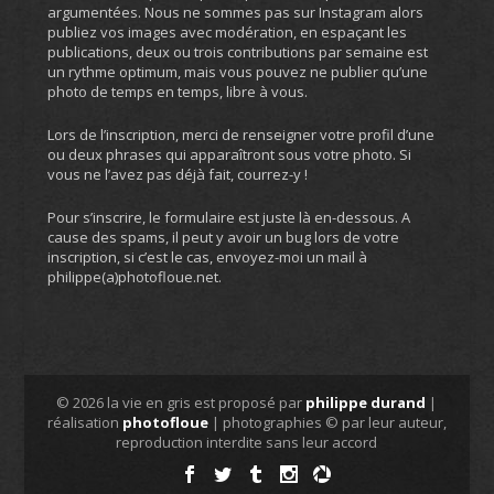
argumentées. Nous ne sommes pas sur Instagram alors
publiez vos images avec modération, en espaçant les
publications, deux ou trois contributions par semaine est
un rythme optimum, mais vous pouvez ne publier qu’une
photo de temps en temps, libre à vous.
Lors de l’inscription, merci de renseigner votre profil d’une
ou deux phrases qui apparaîtront sous votre photo. Si
vous ne l’avez pas déjà fait, courrez-y !
Pour s’inscrire, le formulaire est juste là en-dessous. A
cause des spams, il peut y avoir un bug lors de votre
inscription, si c’est le cas, envoyez-moi un mail à
philippe(a)photofloue.net.
© 2026 la vie en gris est proposé par
philippe durand
|
réalisation
photofloue
| photographies © par leur auteur,
reproduction interdite sans leur accord