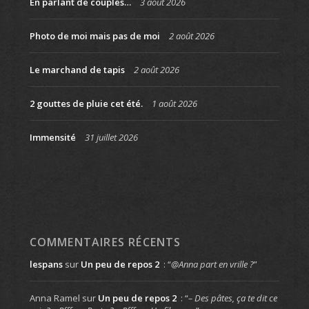
En parlant de couples…
3 août 2026
Photo de moi mais pas de moi
2 août 2026
Le marchand de tapis
2 août 2026
2 gouttes de pluie cet été.
1 août 2026
Immensité
31 juillet 2026
COMMENTAIRES RÉCENTS
lespans
sur
Un peu de repos 2
: “
@Anna part en vrille ?
”
Anna Ramel
sur
Un peu de repos 2
: “
– Des pâtes, ça te dit ce