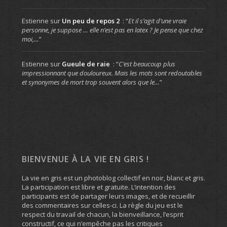
Estienne
sur
Un peu de repos 2
: “
Et il s’agit d’une vraie
personne, je suppose … elle n’est pas en latex ? Je pense que chez
moi,…
”
Estienne
sur
Gueule de raie
: “
C’est beaucoup plus
impressionnant que douloureux. Mais les mots sont redoutables
et synonymes de mort trop souvent alors que le…
”
BIENVENUE À LA VIE EN GRIS !
La vie en gris est un photoblog collectif en noir, blanc et gris.
La participation est libre et gratuite. L’intention des
participants est de partager leurs images, et de recueillir
des commentaires sur celles-ci. La règle du jeu est le
respect du travail de chacun, la bienveillance, l’esprit
constructif, ce qui n’empêche pas les critiques