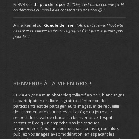
M.RVR
sur
Un peu de repos 2
: “
Oui, c’est mieux comme ça. Et
on demande au modèle de conserver sa position 😉 .
”
Anna Ramel
sur
Gueule de raie
: “
Ah ben Estienne ! Faut vite
cicatriser en enlever toutes ces agrafes ! C’est pour le papier pas
pour la…
”
BIENVENUE À LA VIE EN GRIS !
La vie en gris est un photoblog collectif en noir, blanc et gris.
La participation est libre et gratuite. L’intention des
participants est de partager leurs images, et de recueillir
des commentaires sur celles-ci. La règle du jeu est le
respect du travail de chacun, la bienveillance, l’esprit
constructif, ce qui n’empêche pas les critiques
argumentées. Nous ne sommes pas sur Instagram alors
publiez vos images avec modération, en espaçant les