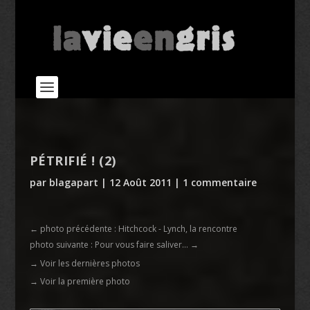
PÉTRIFIÉ ! (2)
par
blagapart
|
12 Août 2011
|
1 commentaire
←
photo précédente : Hitchcock - Lynch, la rencontre
photo suivante : Pour vous faire saliver…
→
→ Voir les dernières photos
→ Voir la première photo