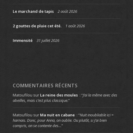
Le marchand de tapis
2 août 2026
2 gouttes de pluie cet été.
1 août 2026
Immensité
31 juillet 2026
COMMENTAIRES RÉCENTS
Matoufilou
sur
La reine des moules
: “
J’ai la même avec des
abeilles, mais c’est plus classique.
”
Matoufilou
sur
Ma nuit en cabane
: “
Nuit inoubliable ici =
harnais. Donc, pour Anna, on oublie. Ou plutôt, si j’ai bien
compris, on se contente des…
”