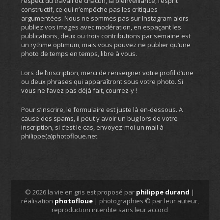
respect du travail de chacun, la bienveillance, l’esprit
constructif, ce qui n’empêche pas les critiques
argumentées. Nous ne sommes pas sur Instagram alors
publiez vos images avec modération, en espaçant les
publications, deux ou trois contributions par semaine est
un rythme optimum, mais vous pouvez ne publier qu’une
photo de temps en temps, libre à vous.
Lors de l’inscription, merci de renseigner votre profil d’une
ou deux phrases qui apparaîtront sous votre photo. Si
vous ne l’avez pas déjà fait, courrez-y !
Pour s’inscrire, le formulaire est juste là en-dessous. A
cause des spams, il peut y avoir un bug lors de votre
inscription, si c’est le cas, envoyez-moi un mail à
philippe(a)photofloue.net.
© 2026 la vie en gris est proposé par
philippe durand
|
réalisation
photofloue
| photographies © par leur auteur,
reproduction interdite sans leur accord