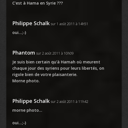
C’est à Hama en Syrie ???
Philippe Schalk
sur 1 août 2011 à 14h51
oui…;-)
Phantom
sur 2 août 2011 à 10h09
Je suis bien certain qu’à Hamah où meurent
chaque jour des syriens pour leurs libertés, on
rigole bien de votre plaisanterie.
Morne photo.
Philippe Schalk
sur 2 août 2011 à 11h42
morne photo…
oui…;-)