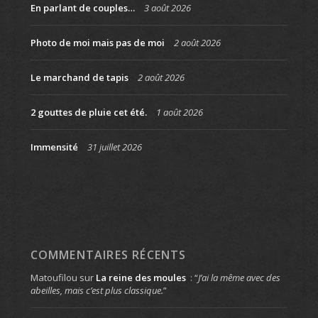
En parlant de couples…
3 août 2026
Photo de moi mais pas de moi
2 août 2026
Le marchand de tapis
2 août 2026
2 gouttes de pluie cet été.
1 août 2026
Immensité
31 juillet 2026
COMMENTAIRES RÉCENTS
Matoufilou
sur
La reine des moules
: “
J’ai la même avec des
abeilles, mais c’est plus classique.
”