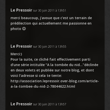
Le Pressoir
sur 30 juin 2011 à 13h51
merci beaucoup, j’avoue que c’est un terrain de
prédilection qui actuellement me passionne en
photo 🙂
Le Pressoir
sur 30 juin 2011 à 13h55
Merci:)
Pour la suite, ce cliché fait effectivement parti
d’une série intitulée “A la tombée du nid…”déclinée
en deux volets et publiée sur notre blog, et dont
voici l’adresse si cela te tente:
http://association.lepressoir.over-blog.com/article-
a-la-tombee-du-nid-2-78044622.html
Le Pressoir
sur 30 juin 2011 à 13h57