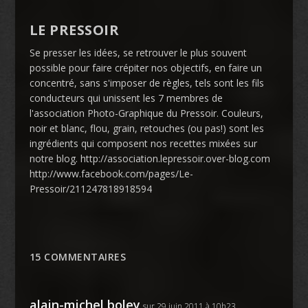
LE PRESSOIR
Se presser les idées, se retrouver le plus souvent
possible pour faire crépiter nos objectifs, en faire un
concentré, sans s'imposer de règles, tels sont les fils
conducteurs qui unissent les 7 membres de
l'association Photo-Graphique du Pressoir. Couleurs,
noir et blanc, flou, grain, retouches (ou pas!) sont les
ingrédients qui composent nos recettes mixées sur
notre blog. http://association.lepressoir.over-blog.com
http://www.facebook.com/pages/Le-
Pressoir/211247818918594
15 COMMENTAIRES
alain-michel boley
sur 29 juin 2011 à 10h23