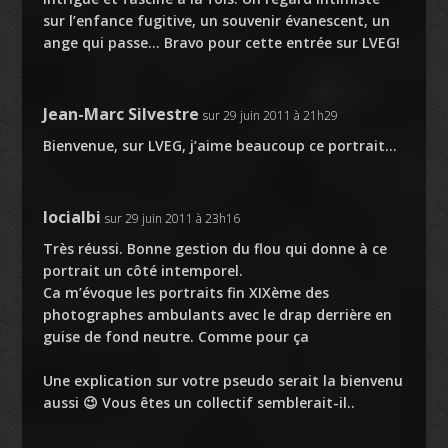
sur l’enfance fugitive, un souvenir évanescent, un
ange qui passe… Bravo pour cette entrée sur LVEG!
Jean-Marc Silvestre
sur 29 juin 2011 à 21h29
Bienvenue, sur LVEG, j’aime beaucoup ce portrait…
locialbi
sur 29 juin 2011 à 23h16
Très réussi. Bonne gestion du flou qui donne à ce
portrait un côté intemporel.
Ca m’évoque les portraits fin XIXème des
photographes ambulants avec le drap derrière en
guise de fond neutre. Comme pour
ça
Une explication sur votre pseudo serait la bienvenu
aussi 😉 Vous êtes un collectif semblerait-il..