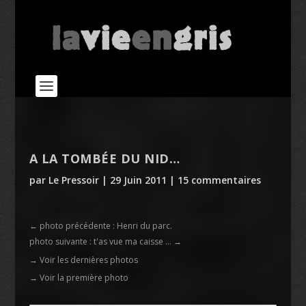
A LA TOMBÉE DU NID…
par
Le Pressoir
|
29 Juin 2011
|
15 commentaires
←
photo précédente : Henri du parc.
photo suivante : t'as vue ma caisse ...
→
→ Voir les dernières photos
→ Voir la première photo