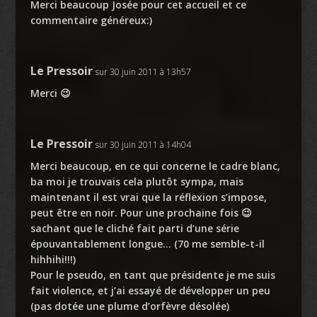
Merci beaucoup Josée pour cet accueil et ce
commentaire généreux:)
Le Pressoir
sur 30 juin 2011 à 13h57
Merci 😉
Le Pressoir
sur 30 juin 2011 à 14h04
Merci beaucoup, en ce qui concerne le cadre blanc,
ba moi je trouvais cela plutôt sympa, mais
maintenant il est vrai que la réflexion s’impose,
peut être en noir. Pour une prochaine fois 😉
sachant que le cliché fait parti d’une série
épouvantablement longue… (70 me semble-t-il
hihhihi!!!)
Pour le pseudo, en tant que présidente je me suis
fait violence, et j’ai essayé de développer un peu
(pas dotée une plume d’orfèvre désolée)