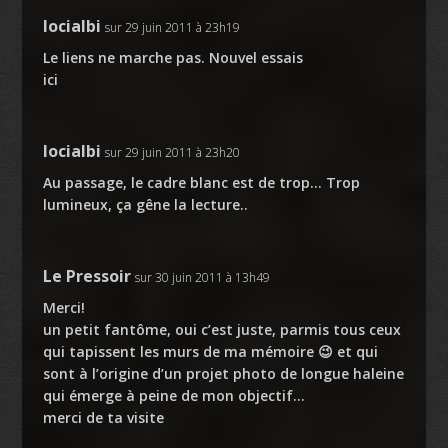
locialbi
sur 29 juin 2011 à 23h19
Le liens ne marche pas. Nouvel essais
ici
locialbi
sur 29 juin 2011 à 23h20
Au passage, le cadre blanc est de trop… Trop
lumineux, ça gêne la lecture..
Le Pressoir
sur 30 juin 2011 à 13h49
Merci!
un petit fantôme, oui c’est juste, parmis tous ceux
qui tapissent les murs de ma mémoire 😉 et qui
sont à l’origine d’un projet photo de longue haleine
qui émerge à peine de mon objectif…
merci de ta visite