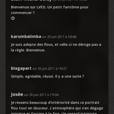
Bienvenue sur LVEG. Un petit fantôme pour
commencer ?
🙂
karumbalimba
sur 29 juin 2011 à 10h40
Je suis adepte des flous, et celle-ci ne déroge pas a
la règle. Bienvenue.
blagapart
sur 29 juin 2011 à 15h27
Simple, agréable, réussi. Il y a une suite ?
Josée
sur 29 juin 2011 à 17h34
Je ressens beaucoup d’intériorité dans ce portrait
flou tout en douceur. L’atmosphère qui s’en dégage
intrigue et fascine à la fois. Un regard intimiste