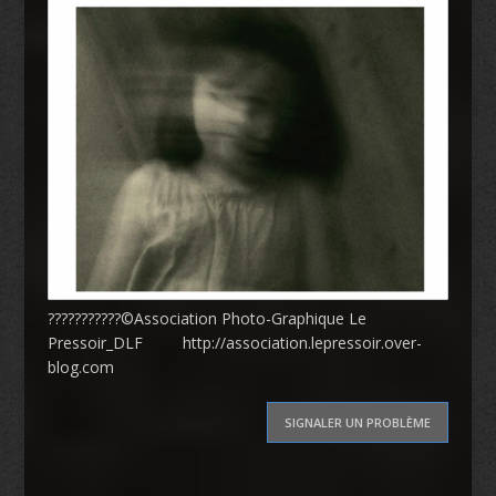
???????????©Association Photo-Graphique Le
Pressoir_DLF
http://association.lepressoir.over-
blog.com
SIGNALER UN PROBLÈME