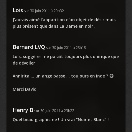
Loïs
sur 30 juin 2011 à 20h32
J’aurais aimé l’apparition d’un objet de désir mais
plus présent que dans
La Dame en noir
.
Bernard LVQ
sur 30 juin 2011 à 23h18
Loïs, suggérer me paraît toujours plus onirique que
de dévoiler
Annirita … un ange passe … toujours en Inde ? 😉
Merci David
Henry B
sur 30 juin 2011 à 23h22
Quel beau graphisme ! Un vrai “Noir et Blanc” !