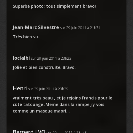
Superbe photo; tout simplement bravo!
Jean-Marc Silvestre
sur 29 juin 2011 à 21h31
Très bien vu…
locialbi
sur 29 juin 2011 à 23h23
Jolie et bien construite. Bravo.
Henri
sur 29 juin 2011 à 23h29
vraiment très beau , et je rejoins Francis pour le
côté tatouage .Même dans la rampe j’y vois
comme un masque maori…
Bernard LVQ
sur 29 juin 2011 à 23h43