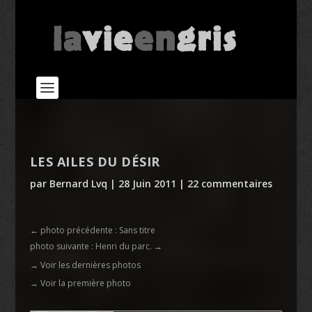
LES AILES DU DÉSIR
par
Bernard Lvq
|
28 Juin 2011
|
22 commentaires
←
photo précédente : Sans titre
photo suivante : Henri du parc.
→
→ Voir les dernières photos
→ Voir la première photo