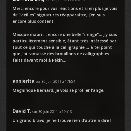
Merci encore pour vos réactions et si en plus je vois
de “vieilles” signatures réapparaître, j’en suis
encore plus content.
Masque maori … encore une belle “image”… j’y suis
particulièrement sensible, étant très intéressé par
tout ce qui touche à la calligraphie … à tel point
que j’ai ramassé des brouillons de calligraphies
faits devant moi à Pékin…
annierita
sur 30 juin 2011 à 17h54
Magnifique Bernard, je vois se profiler l’ange.
David T.
sur 30 juin 2011 à 19h13
Un grand bravo, je ne trouve rien d’autre à dire !