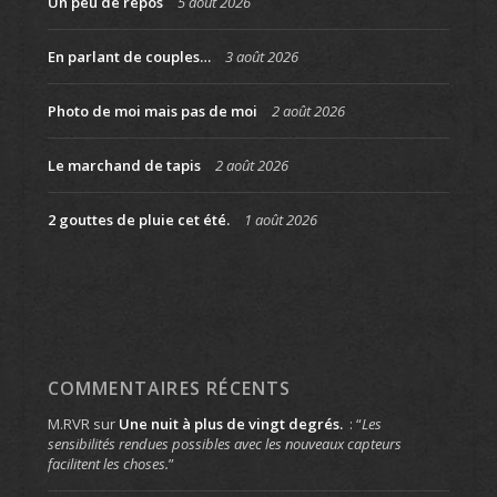
Un peu de repos
5 août 2026
En parlant de couples…
3 août 2026
Photo de moi mais pas de moi
2 août 2026
Le marchand de tapis
2 août 2026
2 gouttes de pluie cet été.
1 août 2026
COMMENTAIRES RÉCENTS
M.RVR
sur
Une nuit à plus de vingt degrés.
: “
Les
sensibilités rendues possibles avec les nouveaux capteurs
facilitent les choses.
”