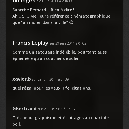
tinange
sur 28 juin 2011 à 23h39
Superbe Bernard… Rien à dire !
Ah… Si… Meilleure référence cinématographique
que “un indien dans la ville” 😉
Francis Leplay
sur 29 juin 2011 à 0h02
Comme un tatouage indélébile, pourtant aussi
éphémère qu’un coucher de soleil.
xavier.b
sur 29 juin 2011 à 0h39
quel régal pour les yeux!!! felicitations.
GBertrand
sur 29 juin 2011 à 0h56
Très beau: graphisme et éclairages au quart de
poil.