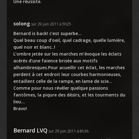
Une réussite.
solong
sur 29 juin 2011 à 5h25
Bernard is back! c’est superbe…
Quel beau coup d’oeil, quel cadrage, quelle lumière,
quel noir et blanc..!
L’ombre jetée sur les marches m’évoque les éclats
acérés d’une faience brisée aux motifs
alhambresques.Pour acueillir cet éclat, les marches
perdent à cet endroit leur courbes harmonieuses,
entaillent celle de la rampe, en lame de scie…
Comme pour nous révéler quelque passions
fantômes, la piqure des désirs, et les tourments du
lieu…
Bravo!
Bernard LVQ
sur 29 juin 2011 à 8h36