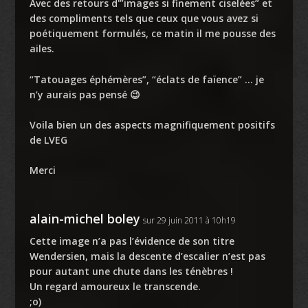
Avec des retours d'”images si finement ciselées” et
des compliments tels que ceux que vous avez si
poétiquement formulés, ce matin il me pousse des
ailes.
“Tatouages éphémères”, “éclats de faïence” … je
n’y aurais pas pensé 😉
Voila bien un des aspects magnifiquement positifs
de LVEG
Merci
alain-michel boley
sur 29 juin 2011 à 10h19
Cette image n’a pas l’évidence de son titre
Wendersien, mais la descente d’escalier n’est pas
pour autant une chute dans les ténèbres !
Un regard amoureux le transcende.
;o)