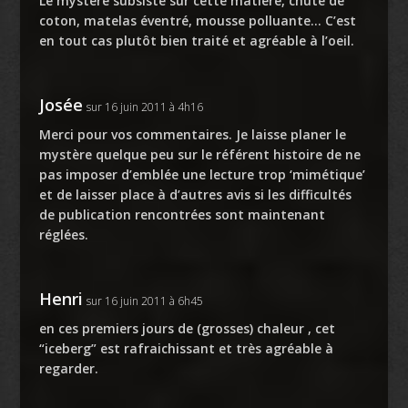
Le mystère subsiste sur cette matière, chute de
coton, matelas éventré, mousse polluante… C’est
en tout cas plutôt bien traité et agréable à l’oeil.
Josée
sur 16 juin 2011 à 4h16
Merci pour vos commentaires. Je laisse planer le
mystère quelque peu sur le référent histoire de ne
pas imposer d’emblée une lecture trop ‘mimétique’
et de laisser place à d’autres avis si les difficultés
de publication rencontrées sont maintenant
réglées.
Henri
sur 16 juin 2011 à 6h45
en ces premiers jours de (grosses) chaleur , cet
“iceberg” est rafraichissant et très agréable à
regarder.