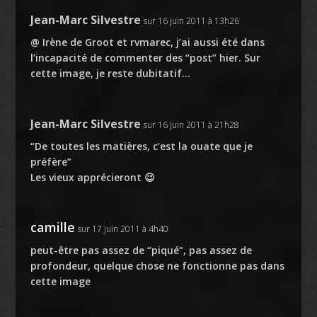
Jean-Marc Silvestre
sur 16 juin 2011 à 13h26
@ Irène de Groot et rvmarec, j’ai aussi été dans
l’incapacité de commenter des “post” hier. Sur
cette image, je reste dubitatif…
Jean-Marc Silvestre
sur 16 juin 2011 à 21h28
“De toutes les matières, c’est la ouate que je
préfère”
Les vieux apprécieront 😉
camille
sur 17 juin 2011 à 4h40
peut-être pas assez de “piqué”, pas assez de
profondeur, quelque chose ne fonctionne pas dans
cette image