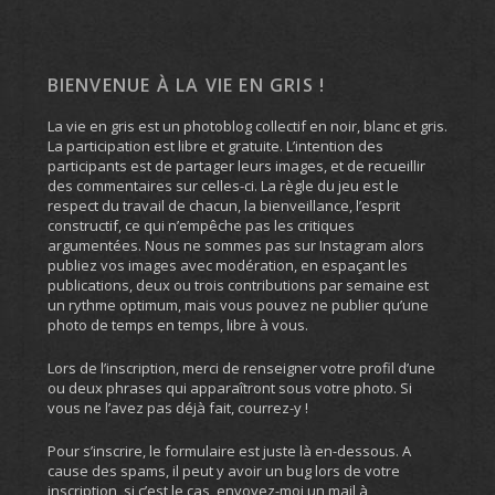
BIENVENUE À LA VIE EN GRIS !
La vie en gris est un photoblog collectif en noir, blanc et gris.
La participation est libre et gratuite. L’intention des
participants est de partager leurs images, et de recueillir
des commentaires sur celles-ci. La règle du jeu est le
respect du travail de chacun, la bienveillance, l’esprit
constructif, ce qui n’empêche pas les critiques
argumentées. Nous ne sommes pas sur Instagram alors
publiez vos images avec modération, en espaçant les
publications, deux ou trois contributions par semaine est
un rythme optimum, mais vous pouvez ne publier qu’une
photo de temps en temps, libre à vous.
Lors de l’inscription, merci de renseigner votre profil d’une
ou deux phrases qui apparaîtront sous votre photo. Si
vous ne l’avez pas déjà fait, courrez-y !
Pour s’inscrire, le formulaire est juste là en-dessous. A
cause des spams, il peut y avoir un bug lors de votre
inscription, si c’est le cas, envoyez-moi un mail à