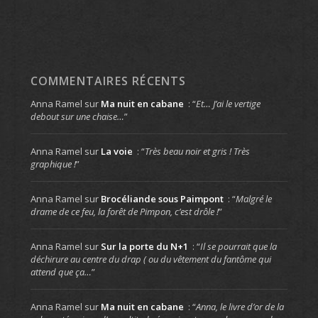
COMMENTAIRES RÉCENTS
Anna Ramel
sur
Ma nuit en cabane
: “
Et… J’ai le vertige
debout sur une chaise…
”
Anna Ramel
sur
La voie
: “
Très beau noir et gris ! Très
graphique !
”
Anna Ramel
sur
Brocéliande sous Paimpont
: “
Malgré le
drame de ce feu, la forêt de Pimpon, c’est drôle !
”
Anna Ramel
sur
Sur la porte du N+1
: “
Il se pourrait que la
déchirure au centre du drap ( ou du vêtement du fantôme qui
attend que ça…
”
Anna Ramel
sur
Ma nuit en cabane
: “
Anna, le livre d’or de la