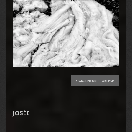
SIGNALER UN PROBLÈME
JOSÉE