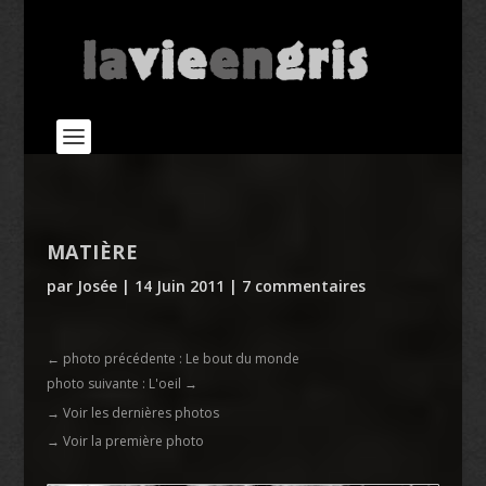
MATIÈRE
par
Josée
|
14 Juin 2011
|
7 commentaires
←
photo précédente : Le bout du monde
photo suivante : L'oeil
→
→ Voir les dernières photos
→ Voir la première photo