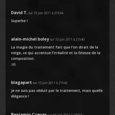
David T.
sur 10 juin 2011 à 21h34
Superbe !
alain-michel boley
sur 10 juin 2011 à 21h40
La magie du traitement fait que l’on dirait de la
neige, ce qui accentue l’irréalité et la finesse de la
composition.
;o)
blagapart
sur 10 juin 2011 à 21h42
Je ne suis pas séduit par le traitement, mais quelle
élégance !
Benjamin Cuevas
sur 10 juin 2011 à 23h13