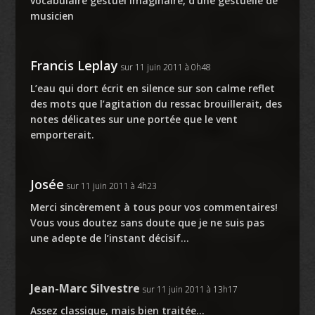
vocabulaire gestuel imaginaire, d’une gestuelle de
musicien
Francis Leplay
sur 11 juin 2011 à 0h48
L’eau qui dort écrit en silence sur son calme reflet
des mots que l’agitation du ressac brouillerait, des
notes délicates sur une portée que le vent
emporterait.
Josée
sur 11 juin 2011 à 4h23
Merci sincèrement à tous pour vos commentaires!
Vous vous doutez sans doute que je ne suis pas
une adepte de l’instant décisif…
Jean-Marc Silvestre
sur 11 juin 2011 à 13h17
Assez classique, mais bien traitée…