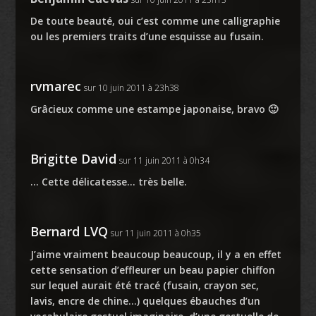
De toute beauté, oui c’est comme une calligraphie
ou les premiers traits d’une esquisse au fusain.
rvmarec
sur 10 juin 2011 à 23h38
Grâcieux comme une estampe japonaise, bravo 🙂
Brigitte David
sur 11 juin 2011 à 0h34
… Cette délicatesse… très belle.
Bernard LVQ
sur 11 juin 2011 à 0h35
J’aime vraiment beaucoup beaucoup, il y a en effet
cette sensation d’effleurer un beau papier chiffon
sur lequel aurait été tracé (fusain, crayon sec,
lavis, encre de chine…) quelques ébauches d’un