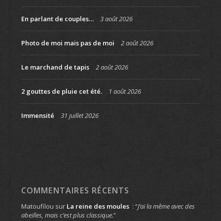
En parlant de couples…
3 août 2026
Photo de moi mais pas de moi
2 août 2026
Le marchand de tapis
2 août 2026
2 gouttes de pluie cet été.
1 août 2026
Immensité
31 juillet 2026
COMMENTAIRES RÉCENTS
Matoufilou
sur
La reine des moules
: “
J’ai la même avec des
abeilles, mais c’est plus classique.
”