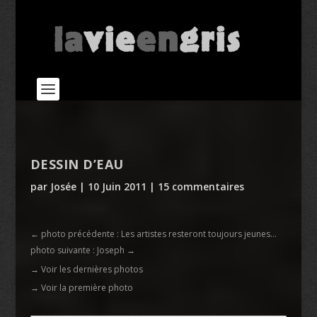
DESSIN D’EAU
par
Josée
|
10 Juin 2011
|
15 commentaires
←
photo précédente : Les artistes resteront toujours jeunes…
photo suivante : Joseph
→
→ Voir les dernières photos
→ Voir la première photo