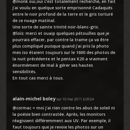
@monk oui,oui c’est totalement recherché, en fait
j’ai voulu en quelque sorte emprisonné Cadaqués
entre le noir profond de la terre et le gris torturé
de ce nuage matinal.
Une sorte de sainte trinité noir-blanc-gris.
@loïs: merci et ouaip quelques pétouilles que je
pourrais effacer, par contre la trame ça va être
plus compliqué puisque quand j’ai pris la photo
mes iso étaient toujours sur le 1600 des photos de
la nuit précédente et le pentax K20 a vraiment
énormément de mal à gérer ses hautes
sensibilités.
En tout cas merci à tous.
alain-michel boley
sur 10 mai 2011 à 0h24
@cormac = moi j’ai rien contre les abus de soleil ni
la poésie bien contrastée. Après, les monitors
réagissent différemment aux UV. Par exemple, il
faut toujours que je revoie les photos sur un