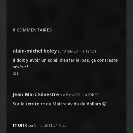
6 COMMENTAIRES
alain-michel boley
sur 8 mai 2011 à 19h24
Il doit y avoir un soleil d’enfer là-bas, ça contraste
sévère !
;o)
Jean-Marc Silvestre
sur 8 mai 2011 à 20h23
Sur le territoire du Maître Avida da dollars 😉
monk
sur 9 mai 2011 à 17h55