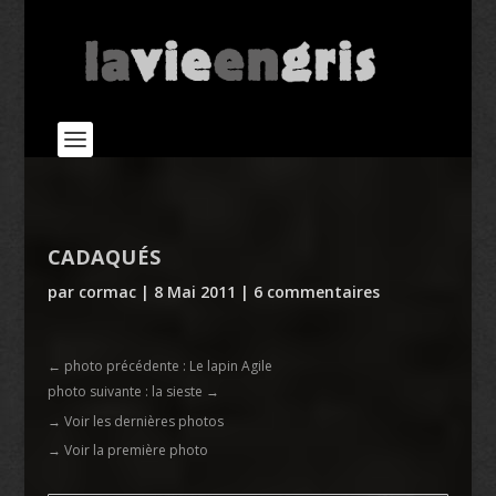
CADAQUÉS
par
cormac
|
8 Mai 2011
|
6 commentaires
←
photo précédente : Le lapin Agile
photo suivante : la sieste
→
→ Voir les dernières photos
→ Voir la première photo