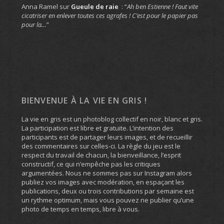
Anna Ramel
sur
Gueule de raie
: “
Ah ben Estienne ! Faut vite
cicatriser en enlever toutes ces agrafes ! C’est pour le papier pas
pour la…
”
BIENVENUE À LA VIE EN GRIS !
La vie en gris est un photoblog collectif en noir, blanc et gris.
La participation est libre et gratuite. L’intention des
participants est de partager leurs images, et de recueillir
des commentaires sur celles-ci. La règle du jeu est le
respect du travail de chacun, la bienveillance, l’esprit
constructif, ce qui n’empêche pas les critiques
argumentées. Nous ne sommes pas sur Instagram alors
publiez vos images avec modération, en espaçant les
publications, deux ou trois contributions par semaine est
un rythme optimum, mais vous pouvez ne publier qu’une
photo de temps en temps, libre à vous.