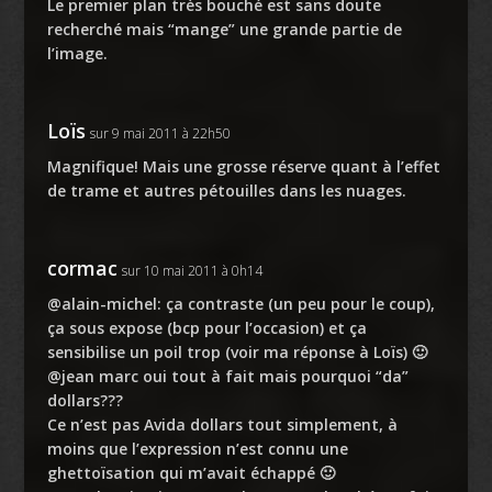
Le premier plan très bouché est sans doute
recherché mais “mange” une grande partie de
l’image.
Loïs
sur 9 mai 2011 à 22h50
Magnifique! Mais une grosse réserve quant à l’effet
de trame et autres pétouilles dans les nuages.
cormac
sur 10 mai 2011 à 0h14
@alain-michel: ça contraste (un peu pour le coup),
ça sous expose (bcp pour l’occasion) et ça
sensibilise un poil trop (voir ma réponse à Loïs) 🙂
@jean marc oui tout à fait mais pourquoi “da”
dollars???
Ce n’est pas Avida dollars tout simplement, à
moins que l’expression n’est connu une
ghettoïsation qui m’avait échappé 🙂