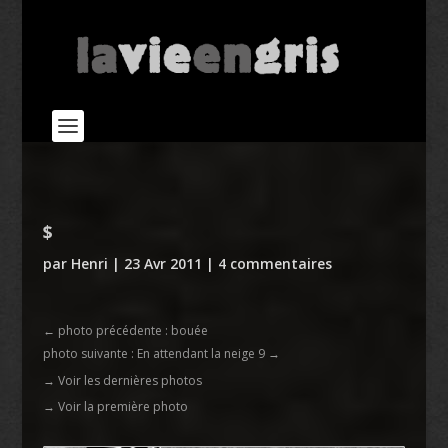
$
par
Henri
|
23 Avr 2011
|
4 commentaires
←
photo précédente : bouée
photo suivante : En attendant la neige 9
→
→ Voir les dernières photos
→ Voir la première photo