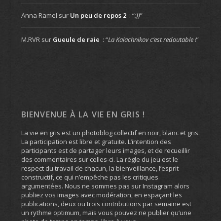
Anna Ramel
sur
Un peu de repos 2
: “
:))
”
M.RVR
sur
Gueule de raie
: “
La Kalachnikov c’est redoutable !
”
BIENVENUE À LA VIE EN GRIS !
La vie en gris est un photoblog collectif en noir, blanc et gris.
La participation est libre et gratuite. L’intention des
participants est de partager leurs images, et de recueillir
des commentaires sur celles-ci. La règle du jeu est le
respect du travail de chacun, la bienveillance, l’esprit
constructif, ce qui n’empêche pas les critiques
argumentées. Nous ne sommes pas sur Instagram alors
publiez vos images avec modération, en espaçant les
publications, deux ou trois contributions par semaine est
un rythme optimum, mais vous pouvez ne publier qu’une