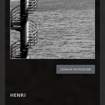
SIGNALER UN PROBLÈME
HENRI