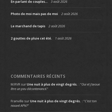
En parlant de couples…
3 août 2026
Photo de moi mais pas de moi
2 août 2026
Le marchand de tapis
2 août 2026
2 gouttes de pluie cet été.
1 août 2026
COMMENTAIRES RÉCENTS
M.RVR
sur
Une nuit à plus de vingt degrés.
: “
Oui et j’avoue
être un peu décontenancé.
”
Franville
sur
Une nuit à plus de vingt degrés.
: “
C’est ton
nouvel APN?
”