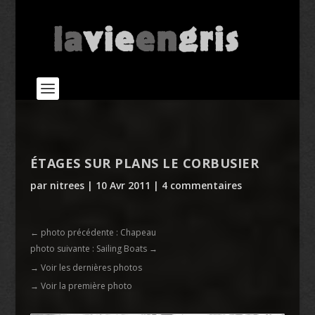
ÉTAGES SUR PLANS LE CORBUSIER
par
nitrees
|
10 Avr 2011
|
4 commentaires
←
photo précédente : Chapeau
photo suivante : Sailing Boats
→
→ Voir les dernières photos
→ Voir la première photo