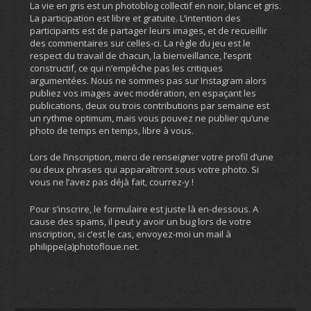
La vie en gris est un photoblog collectif en noir, blanc et gris.
La participation est libre et gratuite. L’intention des
participants est de partager leurs images, et de recueillir
des commentaires sur celles-ci. La règle du jeu est le
respect du travail de chacun, la bienveillance, l’esprit
constructif, ce qui n’empêche pas les critiques
argumentées. Nous ne sommes pas sur Instagram alors
publiez vos images avec modération, en espaçant les
publications, deux ou trois contributions par semaine est
un rythme optimum, mais vous pouvez ne publier qu’une
photo de temps en temps, libre à vous.
Lors de l’inscription, merci de renseigner votre profil d’une
ou deux phrases qui apparaîtront sous votre photo. Si
vous ne l’avez pas déjà fait, courrez-y !
Pour s’inscrire, le formulaire est juste là en-dessous. A
cause des spams, il peut y avoir un bug lors de votre
inscription, si c’est le cas, envoyez-moi un mail à
philippe(a)photofloue.net.