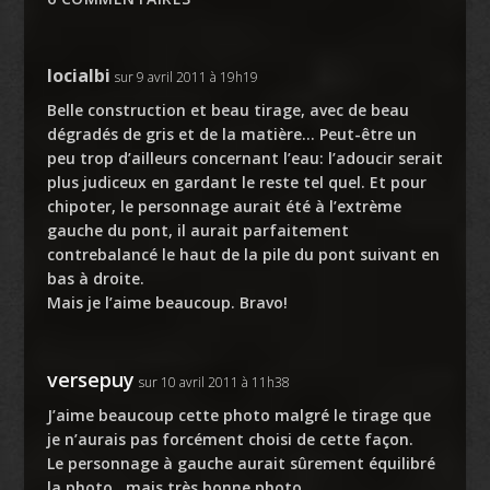
locialbi
sur 9 avril 2011 à 19h19
Belle construction et beau tirage, avec de beau
dégradés de gris et de la matière… Peut-être un
peu trop d’ailleurs concernant l’eau: l’adoucir serait
plus judiceux en gardant le reste tel quel. Et pour
chipoter, le personnage aurait été à l’extrème
gauche du pont, il aurait parfaitement
contrebalancé le haut de la pile du pont suivant en
bas à droite.
Mais je l’aime beaucoup. Bravo!
versepuy
sur 10 avril 2011 à 11h38
J’aime beaucoup cette photo malgré le tirage que
je n’aurais pas forcément choisi de cette façon.
Le personnage à gauche aurait sûrement équilibré
la photo…mais très bonne photo