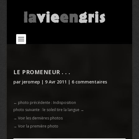
LE PROMENEUR . . .
par
jeromep
|
9 Avr 2011
|
6 commentaires
←
photo précédente : Indisposition
photo suivante : le soleil tire la langue
→
→ Voir les dernières photos
→ Voir la première photo