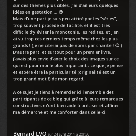
sur des thèmes plus ciblés. J’ai d’ailleurs quelques
idées en gestation … 😉
Mais d’une part je suis peu attiré par les “séries”,
trop souvent procédé de facilité, et il est très
difficile d’y éviter la monotonie, les redites, et j’en
ai vu trop ces derniers temps même chez les plus
grands ! (Je ne citerai pas de noms par charité ! 😉 )
D’autre part, et surtout pour un premier livre,
j’avais plus envie d’axer le choix des images sur ce
qui est pour moi le plus important : ce que je pense
et espère être la particularité (originalité est un
trop grand mot !) de mon regard.
A ce sujet je tiens à remercier ici l’ensemble des
participants de ce blog qui grâce à leurs remarques
constructives m’ont bien aidé à préciser et affiner
ma démarche et me conforter dans celle-ci.
Bernard LVQ
sur 24 avril 2011 à 20h50