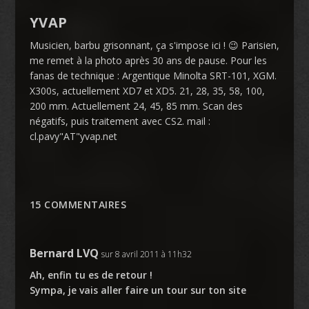
YVAP
Musicien, barbu grisonnant, ça s'impose ici ! 😉 Parisien,
me remet à la photo après 30 ans de pause. Pour les
fanas de technique : Argentique Minolta SRT-101, XGM.
X300s, actuellement XD7 et XD5. 21, 28, 35, 58, 100,
200 mm. Actuellement 24, 45, 85 mm. Scan des
négatifs, puis traitement avec CS2. mail :
cl.pavy"AT"yvap.net
15 COMMENTAIRES
Bernard LVQ
sur 8 avril 2011 à 11h32
Ah, enfin tu es de retour !
Sympa, je vais aller faire un tour sur ton site