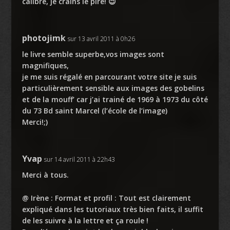
calibré, je crains le pire! 😉
photojimk
sur 13 avril 2011 à 0h26
le livre semble superbe,vos images sont
magnifiques,
je me suis régalé en parcourant votre site je suis
particulièrement sensible aux images des gobelins
et de la mouff’ car j’ai trainé de 1969 à 1973 du côté
du 73 Bd saint Marcel (l’école de l’image)
Merci!;)
Yvap
sur 14 avril 2011 à 22h43
Merci à tous.
@ Irène : Format et profil : Tout est clairement
expliqué dans les tutoriaux très bien faits, il suffit
de les suivre à la lettre et ça roule !