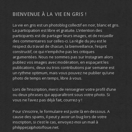
BIENVENUE À LA VIE EN GRIS !
La vie en gris est un photoblog collectif en noir, blanc et gris.
La participation est libre et gratuite. L’intention des
participants est de partager leurs images, et de recueillir
des commentaires sur celles-ci. La règle du jeu est le
respect du travail de chacun, la bienveillance, l’esprit
constructif, ce qui n’empêche pas les critiques
argumentées. Nous ne sommes pas sur Instagram alors
publiez vos images avec modération, en espaçant les
publications, deux ou trois contributions par semaine est
un rythme optimum, mais vous pouvez ne publier qu’une
photo de temps en temps, libre à vous.
Lors de l’inscription, merci de renseigner votre profil d’une
ou deux phrases qui apparaîtront sous votre photo. Si
vous ne l’avez pas déjà fait, courrez-y !
Pour s’inscrire, le formulaire est juste là en-dessous. A
cause des spams, il peut y avoir un bug lors de votre
inscription, si c’est le cas, envoyez-moi un mail à
philippe(a)photofloue.net.