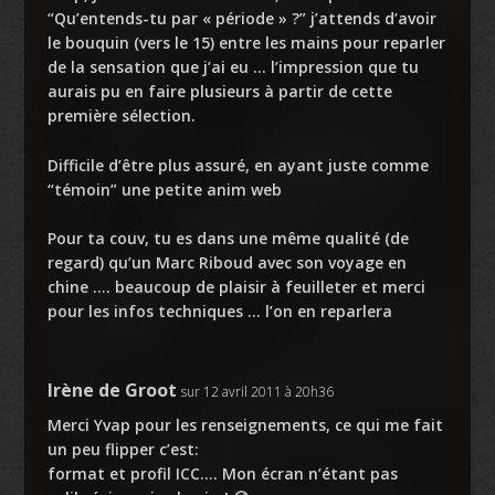
“Qu’entends-tu par « période » ?” j’attends d’avoir
le bouquin (vers le 15) entre les mains pour reparler
de la sensation que j’ai eu … l’impression que tu
aurais pu en faire plusieurs à partir de cette
première sélection.
Difficile d’être plus assuré, en ayant juste comme
“témoin” une petite anim web
Pour ta couv, tu es dans une même qualité (de
regard) qu’un Marc Riboud avec son voyage en
chine …. beaucoup de plaisir à feuilleter et merci
pour les infos techniques … l’on en reparlera
Irène de Groot
sur 12 avril 2011 à 20h36
Merci Yvap pour les renseignements, ce qui me fait
un peu flipper c’est:
format et profil ICC…. Mon écran n’étant pas