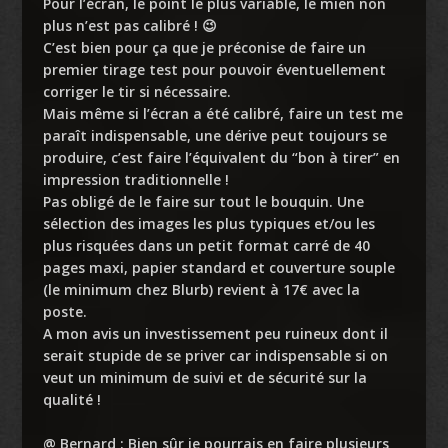
Pour l’écran, le point le plus variable, le mien non
plus n’est pas calibré ! 😉
C’est bien pour ça que je préconise de faire un
premier tirage test pour pouvoir éventuellement
corriger le tir si nécessaire.
Mais même si l’écran a été calibré, faire un test me
paraît indispensable, une dérive peut toujours se
produire, c’est faire l’équivalent du “bon à tirer” en
impression traditionnelle !
Pas obligé de le faire sur tout le bouquin. Une
sélection des images les plus typiques et/ou les
plus risquées dans un petit format carré de 40
pages maxi, papier standard et couverture souple
(le minimum chez Blurb) revient à 17€ avec la
poste.
A mon avis un investissement peu ruineux dont il
serait stupide de se priver car indispensable si on
veut un minimum de suivi et de sécurité sur la
qualité !
@ Bernard : Bien sûr je pourrais en faire plusieurs