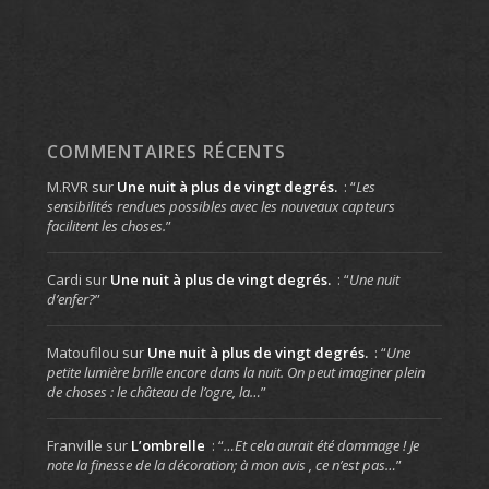
COMMENTAIRES RÉCENTS
M.RVR
sur
Une nuit à plus de vingt degrés.
: “
Les
sensibilités rendues possibles avec les nouveaux capteurs
facilitent les choses.
”
Cardi
sur
Une nuit à plus de vingt degrés.
: “
Une nuit
d’enfer?
”
Matoufilou
sur
Une nuit à plus de vingt degrés.
: “
Une
petite lumière brille encore dans la nuit. On peut imaginer plein
de choses : le château de l’ogre, la…
”
Franville
sur
L’ombrelle
: “
…Et cela aurait été dommage ! Je
note la finesse de la décoration; à mon avis , ce n’est pas…
”