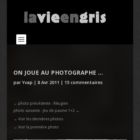
ON JOUE AU PHOTOGRAPHE …
par
Yvap
|
8 Avr 2011
|
15 commentaires
←
photo précédente : Rikugien
photo suivante : Jeu de paume 1+2
→
→ Voir les dernières photos
→ Voir la première photo