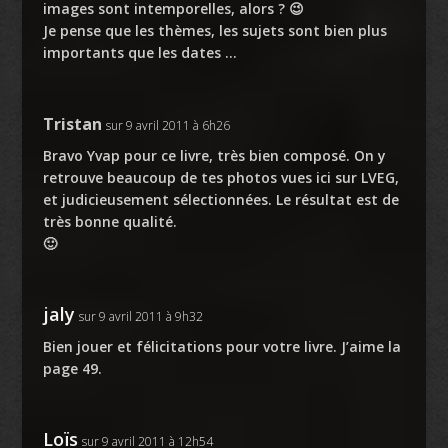
images sont intemporelles, alors ? 😉
Je pense que les thèmes, les sujets sont bien plus
importants que les dates …
Tristan
sur 9 avril 2011 à 6h26
Bravo Yvap pour ce livre, très bien composé. On y
retrouve beaucoup de tes photos vues ici sur LVEG,
et judicieusement sélectionnées. Le résultat est de
très bonne qualité.
🙂
jaly
sur 9 avril 2011 à 9h32
Bien jouer et félicitations pour votre livre. J’aime la
page 49.
Loïs
sur 9 avril 2011 à 12h54