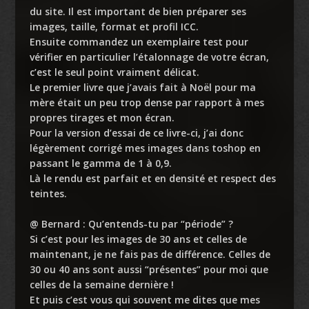
du site. Il est important de bien préparer ses
images, taille, format et profil ICC.
Ensuite commandez un exemplaire test pour
vérifier en particulier l’étalonnage de votre écran,
c’est le seul point vraiment délicat.
Le premier livre que j’avais fait à Noël pour ma
mère était un peu trop dense par rapport à mes
propres tirages et mon écran.
Pour la version d’essai de ce livre-ci, j’ai donc
légèrement corrigé mes images dans toshop en
passant le gamma de 1 à 0,9.
Là le rendu est parfait et en densité et respect des
teintes.
@ Bernard : Qu’entends-tu par “période” ?
Si c’est pour les images de 30 ans et celles de
maintenant, je ne fais pas de différence. Celles de
30 ou 40 ans sont aussi “présentes” pour moi que
celles de la semaine dernière !
Et puis c’est vous qui souvent me dites que mes