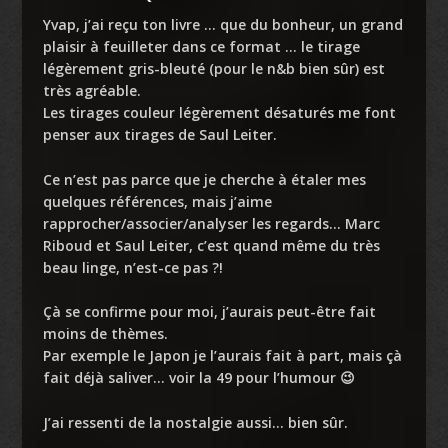
Yvap, j’ai reçu ton livre … que du bonheur, un grand
plaisir à feuilleter dans ce format … le tirage
légèrement gris-bleuté (pour le n&b bien sûr) est
très agréable.
Les tirages couleur légèrement désaturés me font
penser aux tirages de Saul Leiter.
Ce n’est pas parce que je cherche à étaler mes
quelques références, mais j’aime
rapprocher/associer/analyser les regards… Marc
Riboud et Saul Leiter, c’est quand même du très
beau linge, n’est-ce pas ?!
Çà se confirme pour moi, j’aurais peut-être fait
moins de thèmes.
Par exemple le Japon je l’aurais fait à part, mais çà
fait déjà saliver… voir la 49 pour l’humour 😉
J’ai ressenti de la nostalgie aussi… bien sûr.