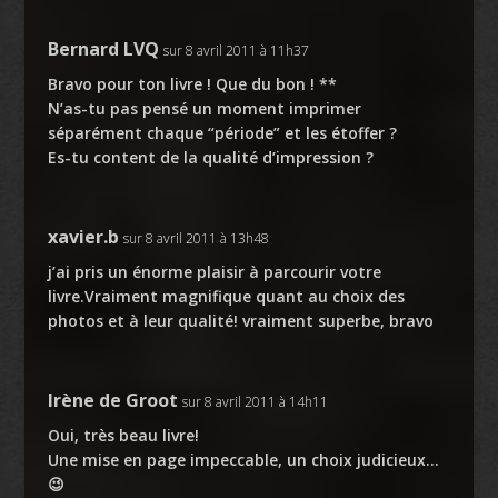
Bernard LVQ
sur 8 avril 2011 à 11h37
Bravo pour ton livre ! Que du bon ! **
N’as-tu pas pensé un moment imprimer
séparément chaque “période” et les étoffer ?
Es-tu content de la qualité d’impression ?
xavier.b
sur 8 avril 2011 à 13h48
j’ai pris un énorme plaisir à parcourir votre
livre.Vraiment magnifique quant au choix des
photos et à leur qualité! vraiment superbe, bravo
Irène de Groot
sur 8 avril 2011 à 14h11
Oui, très beau livre!
Une mise en page impeccable, un choix judicieux…
😉