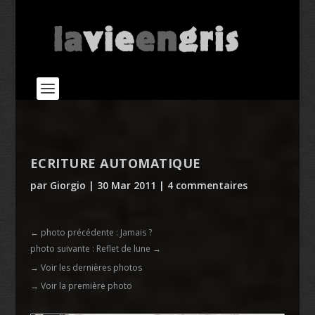
ECRITURE AUTOMATIQUE
par
Giorgio
|
30 Mar 2011
|
4 commentaires
←
photo précédente : Jamais ?
photo suivante : Reflet de lune
→
→ Voir les dernières photos
→ Voir la première photo