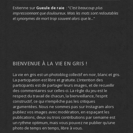
Estienne
sur
Gueule de raie
: “
C’est beaucoup plus
impressionnant que douloureux. Mais les mots sont redoutables
et synonymes de mort trop souvent alors que le…
”
BIENVENUE À LA VIE EN GRIS !
La vie en gris est un photoblog collectif en noir, blanc et gris.
La participation est libre et gratuite. L’intention des
participants est de partager leurs images, et de recueillir
des commentaires sur celles-ci. La règle du jeu est le
respect du travail de chacun, la bienveillance, l’esprit
constructif, ce qui n’empêche pas les critiques
argumentées. Nous ne sommes pas sur Instagram alors
publiez vos images avec modération, en espaçant les
publications, deux ou trois contributions par semaine est
un rythme optimum, mais vous pouvez ne publier qu’une
photo de temps en temps, libre à vous.