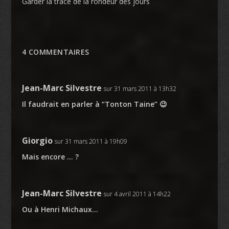
Garder la trace de la rondeur des jours
4 COMMENTAIRES
Jean-Marc Silvestre
sur 31 mars 2011 à 13h32
Il faudrait en parler à “Tonton Taine” 😉
Giorgio
sur 31 mars 2011 à 19h09
Mais encore … ?
Jean-Marc Silvestre
sur 4 avril 2011 à 14h22
Ou à Henri Michaux…