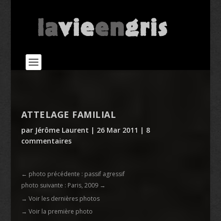
ATTELAGE FAMILIAL
par
Jérôme Laurent
|
26 Mar 2011
|
8
commentaires
←
photo précédente : passif agressif
photo suivante : Paris, 2009
→
→ Voir les dernières photos
→ Voir la première photo