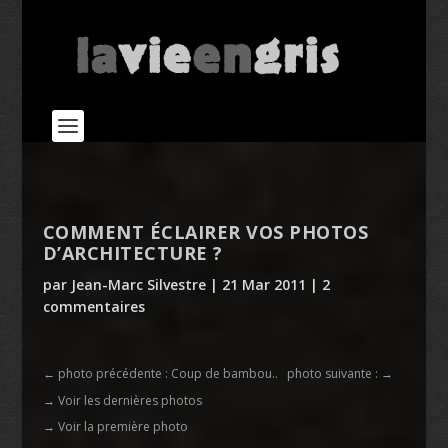
COMMENT ÉCLAIRER VOS PHOTOS
D’ARCHITECTURE ?
par
Jean-Marc Silvestre
|
21 Mar 2011
|
2
commentaires
←
photo précédente : Coup de bambou..
photo suivante :
→
→ Voir les dernières photos
→ Voir la première photo