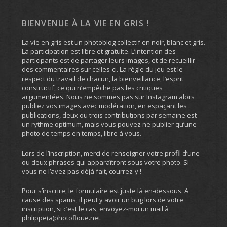
BIENVENUE À LA VIE EN GRIS !
La vie en gris est un photoblog collectif en noir, blanc et gris.
La participation est libre et gratuite. L’intention des
participants est de partager leurs images, et de recueillir
des commentaires sur celles-ci. La règle du jeu est le
respect du travail de chacun, la bienveillance, l’esprit
constructif, ce qui n’empêche pas les critiques
argumentées. Nous ne sommes pas sur Instagram alors
publiez vos images avec modération, en espaçant les
publications, deux ou trois contributions par semaine est
un rythme optimum, mais vous pouvez ne publier qu’une
photo de temps en temps, libre à vous.
Lors de l’inscription, merci de renseigner votre profil d’une
ou deux phrases qui apparaîtront sous votre photo. Si
vous ne l’avez pas déjà fait, courrez-y !
Pour s’inscrire, le formulaire est juste là en-dessous. A
cause des spams, il peut y avoir un bug lors de votre
inscription, si c’est le cas, envoyez-moi un mail à
philippe(a)photofloue.net.