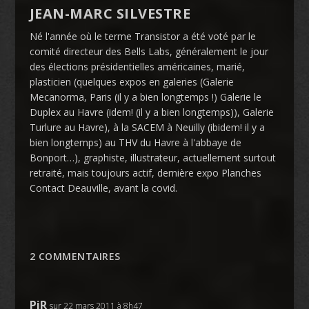
JEAN-MARC SILVESTRE
Né l'année où le terme Transistor a été voté par le
comité directeur des Bells Labs, généralement le jour
des élections présidentielles américaines, marié,
plasticien (quelques expos en galeries (Galerie
Mecanorma, Paris (il y a bien longtemps !) Galerie le
Duplex au Havre (idem! (il y a bien longtemps)), Galerie
Turlure au Havre), à la SACEM à Neuilly (ibidem! il y a
bien longtemps) au THV du Havre à l'abbaye de
Bonport…), graphiste, illustrateur, actuellement surtout
retraité, mais toujours actif, dernière expo Planches
Contact Deauville, avant la covid.
2 COMMENTAIRES
PiR
sur 22 mars 2011 à 8h47