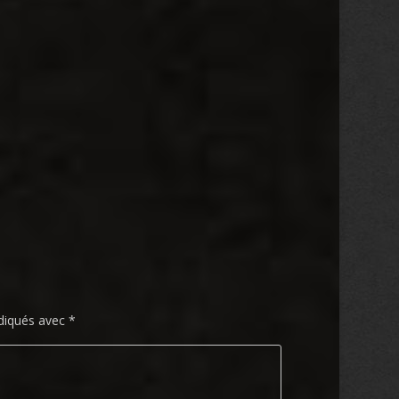
ndiqués avec
*