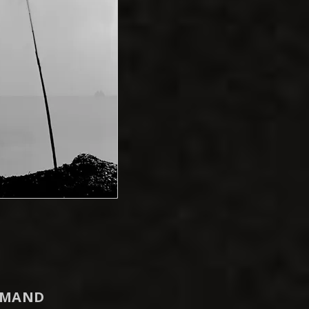
RMAND