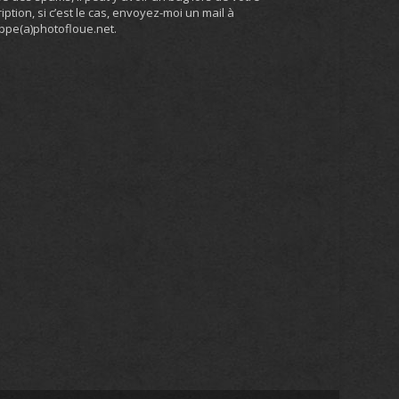
ription, si c’est le cas, envoyez-moi un mail à
ippe(a)photofloue.net.