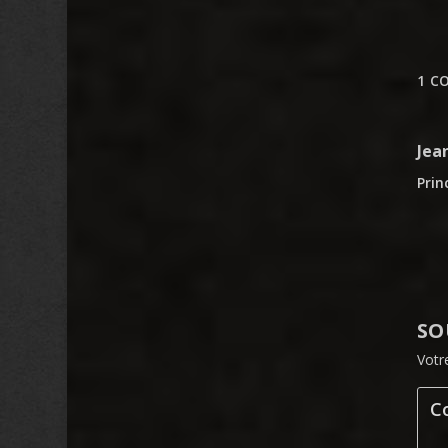
1 C
Jea
Prin
SO
Votr