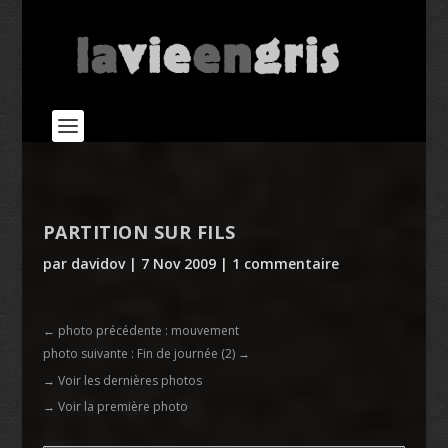
PARTITION SUR FILS
par
davidov
|
7 Nov 2009
|
1 commentaire
←
photo précédente : mouvement
photo suivante : Fin de journée (2)
→
→ Voir les dernières photos
→ Voir la première photo