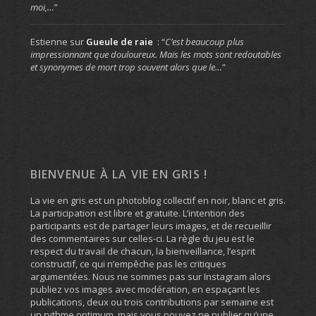
moi,…
”
Estienne
sur
Gueule de raie
: “
C’est beaucoup plus
impressionnant que douloureux. Mais les mots sont redoutables
et synonymes de mort trop souvent alors que le…
”
BIENVENUE À LA VIE EN GRIS !
La vie en gris est un photoblog collectif en noir, blanc et gris.
La participation est libre et gratuite. L’intention des
participants est de partager leurs images, et de recueillir
des commentaires sur celles-ci. La règle du jeu est le
respect du travail de chacun, la bienveillance, l’esprit
constructif, ce qui n’empêche pas les critiques
argumentées. Nous ne sommes pas sur Instagram alors
publiez vos images avec modération, en espaçant les
publications, deux ou trois contributions par semaine est
un rythme optimum, mais vous pouvez ne publier qu’une