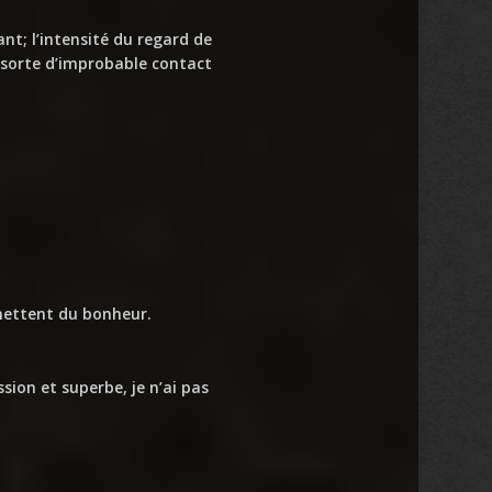
t; l’intensité du regard de
e sorte d’improbable contact
mettent du bonheur.
ssion et superbe, je n’ai pas