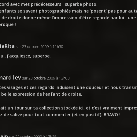
cord avec mes prédécesseurs : superbe photo.
enfants se savent photographiés mais ne ‘posent’ pas pour autan
i de droite donne même l’impression d’être regardé par lui : un
proque !
ieRita
sur 23 octobre 2009 à 11h30
ui, j’acquiesce, superbe.
nard lev
sur 23 octobre 2009 à 13h03
ces visages et ces regards induisent une douceur et nous trans
 belle expression de l’enfant de droite.
 fait un tour sur ta collection stockée ici, et c’est vraiment impre
z de salive pour tout commenter (et en positif). BRAVO !
vain
sur 23 octobre 2009 à 17h38