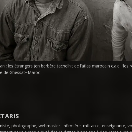
n : les étrangers (en berbère tachelhit de l’atlas marocain c.a.d. “les 
e de Ghessat~Maroc
CTARIS
niste, photographe, webmaster...infirmière, militante, enseignante, v