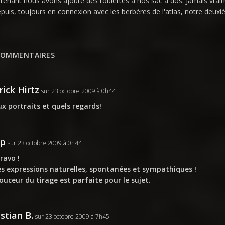
tenant nous avons ajouté des roulettes à nos sac à dos. Jamais vra
epuis, toujours en connexion avec les berbères de l'atlas, notre deuxi
COMMENTAIRES
rick Hirtz
sur 23 octobre 2009 à 0h44
x portraits et quels regards!
ap
sur 23 octobre 2009 à 0h44
ravo !
es expressions naturelles, spontanées et sympathiques !
ouceur du tirage est parfaite pour le sujet.
istian B.
sur 23 octobre 2009 à 7h45