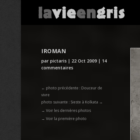
IROMAN
par
pictaris
|
22 Oct 2009
|
14
commentaires
←
photo précédente : Douceur de
vivre
photo suivante : Sieste à Kolkata
→
→ Voir les dernières photos
→ Voir la première photo