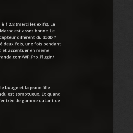
 f:2.8 (merci les exifs). La
 Maroc est assez bonne. Le
u capteur différent du 350D ?
ué deux fois, une fois pendant
at et accentuer en même
randa.com/WP_Pro_Plugin/
e bouge et la jeune fille
 rendu est somptueux. Et quand
 d’entrée de gamme datant de