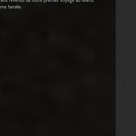
iment revenus de notre premier voyage au Maroc
ème famille.