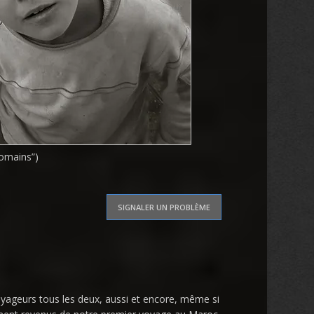
romains”)
SIGNALER UN PROBLÈME
oyageurs tous les deux, aussi et encore, même si