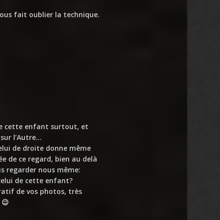
ous fait oublier la technique.
e cette enfant surtout, et
 sur l’Autre…
 celui de droite donne même
tée de ce regard, bien au delà
nous regarder nous même:
elui de cette enfant?
atif de vos photos, très
 😉