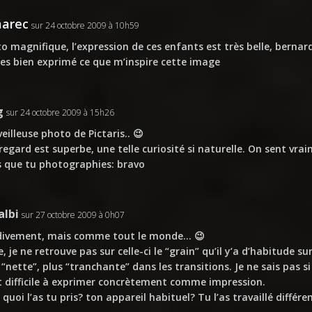
arec
sur 24 octobre 2009 à 10h59
o magnifique, l’expression de ces enfants est très belle, bernar
es bien exprimé ce que m’inspire cette image
g
sur 24 octobre 2009 à 15h26
eilleuse photo de Pictaris.. 😉
regard est superbe, une telle curiosité si naturelle. On sent vra
 que tu photographies: bravo
albi
sur 27 octobre 2009 à 0h07
divement, mais comme tout le monde… 😉
e, je ne retrouve pas sur celle-ci le “grain” qu’il y’a d’habitude s
 “nette”, plus “tranchante” dans les transitions. Je ne sais pas si
t difficile à exprimer concrètement comme impression.
 quoi l’as tu pris? ton appareil habituel? Tu l’as travaillé différ