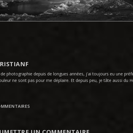
RISTIANF
 de photographie depuis de longues années, j'ai toujours eu une préfé
ouleur ne sont pas pour me déplaire. Et depuis peu, je tâte aussi du H
OMMENTAIRES
UMETTRE UN COMMENTAIRE