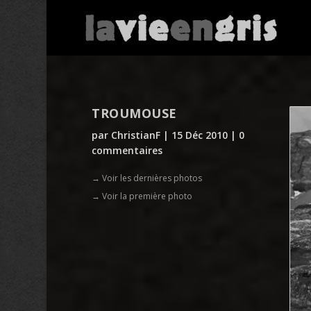
TROUMOUSE
par
ChristianF
|
15 Déc 2010
|
0
commentaires
→ Voir les dernières photos
→ Voir la première photo