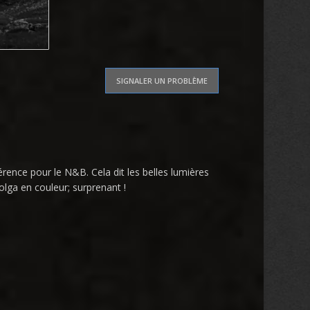
SIGNALER UN PROBLÈME
rence pour le N&B. Cela dit les belles lumières
olga en couleur; surprenant !