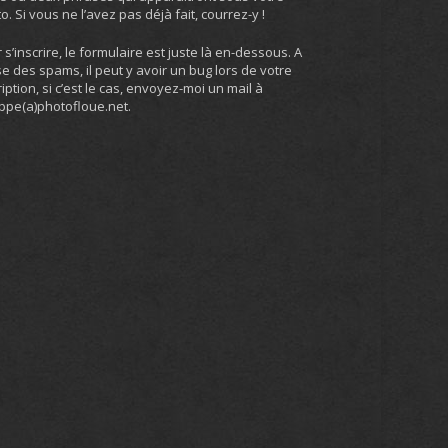
o. Si vous ne l’avez pas déjà fait, courrez-y !
 s’inscrire, le formulaire est juste là en-dessous. A
e des spams, il peut y avoir un bug lors de votre
ription, si c’est le cas, envoyez-moi un mail à
ippe(a)photofloue.net.