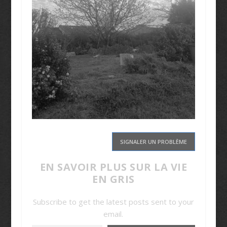
SIGNALER UN PROBLÈME
EN SAVOIR PLUS SUR LA VIE
EN GRIS
Subscribe to get the latest posts sent to your
email.
Saisissez votre adresse e-mail…