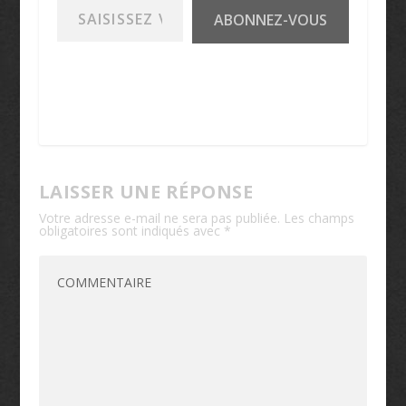
ABONNEZ-VOUS
LAISSER UNE RÉPONSE
Votre adresse e-mail ne sera pas publiée.
Les champs
obligatoires sont indiqués avec
*