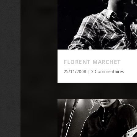
FLORENT MARCHET
25/11/2008
| 3 Commentaires