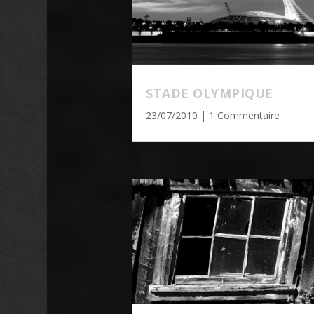
STADE OLYMPIQUE
23/07/2010
| 1 Commentaire