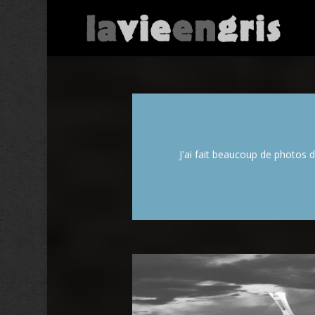
J'ai fait beaucoup de photos d