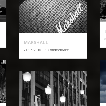
MARSHALL
21/05/2010
| 1 Commentaire