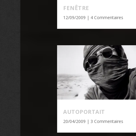
FENÊTRE
12/09/2009
| 4 Commentaires
AUTOPORTAIT
20/04/2009
| 3 Commentaires