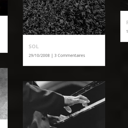
SOL
29/10/2008
| 3 Commentaires