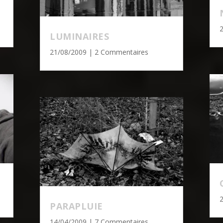
LUMINAIRES
21/08/2009
| 2 Commentaires
PARAPLUIE
14/04/2009
| 7 Commentaires