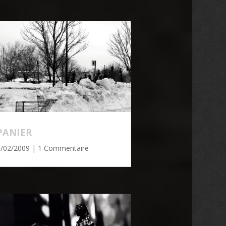
PANIER
8/02/2009
| 1 Commentaire