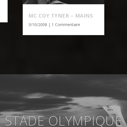
MC COY TYNER – MAINS
3/10/2008
| 1 Commentaire
STADE OLYMPIQUE