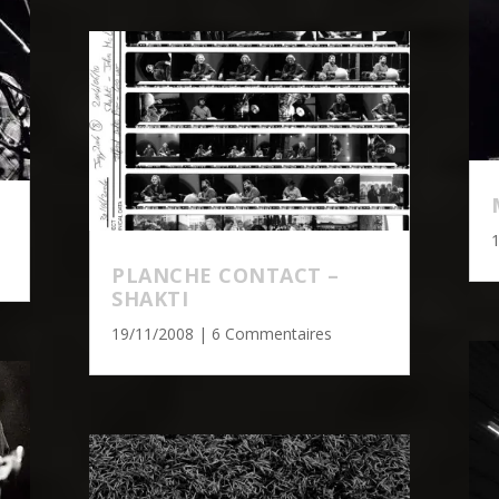
PLANCHE CONTACT –
SHAKTI
19/11/2008
| 6 Commentaires