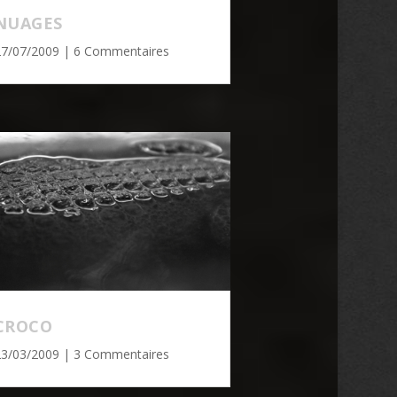
NUAGES
27/07/2009
| 6 Commentaires
CROCO
23/03/2009
| 3 Commentaires