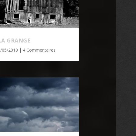
LA GRANGE
6/05/2010
| 4 Commentaires