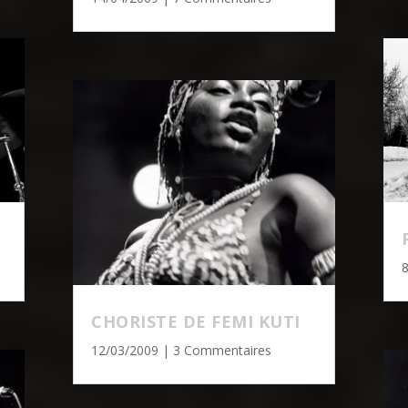
CHORISTE DE FEMI KUTI
12/03/2009
| 3 Commentaires