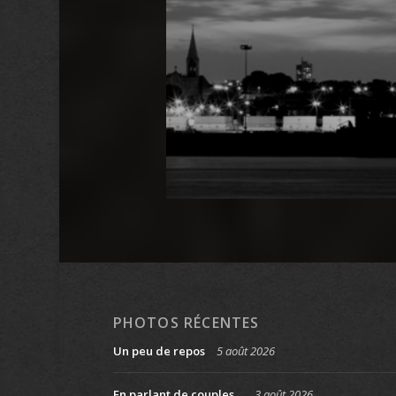
PHOTOS RÉCENTES
Un peu de repos
5 août 2026
En parlant de couples…
3 août 2026