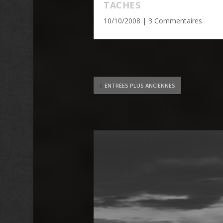
TACHES
10/10/2008
| 3 Commentaires
ENTRÉES PLUS ANCIENNES