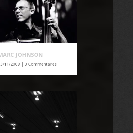
MARC JOHNSON
13/11/2008
| 3 Commentaires