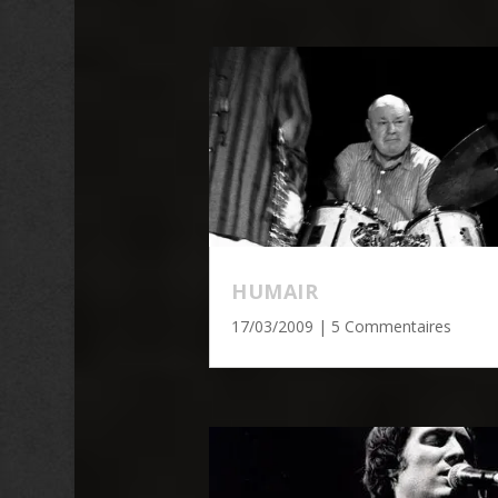
HUMAIR
17/03/2009
| 5 Commentaires