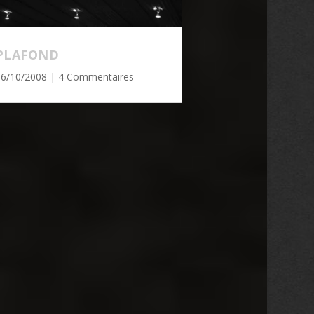
PLAFOND
16/10/2008
| 4 Commentaires