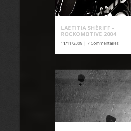
LAETITIA SHÉRIFF –
ROCKOMOTIVE 2004
11/11/2008
| 7 Commentaires