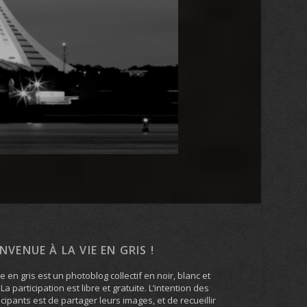
ENVENUE À LA VIE EN GRIS !
ie en gris est un photoblog collectif en noir, blanc et
. La participation est libre et gratuite. L’intention des
icipants est de partager leurs images, et de recueillir