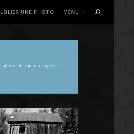
PUBLIER UNE PHOTO
MENU
des photos de tout et n'importe