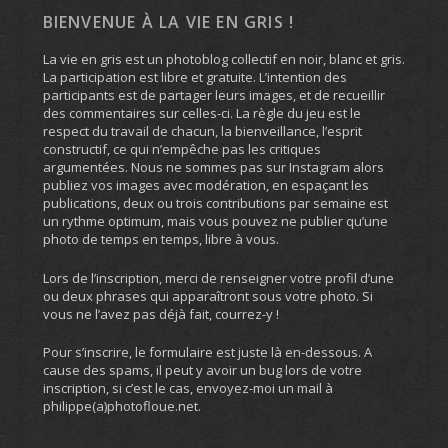
BIENVENUE À LA VIE EN GRIS !
La vie en gris est un photoblog collectif en noir, blanc et gris.
La participation est libre et gratuite. L’intention des
participants est de partager leurs images, et de recueillir
des commentaires sur celles-ci. La règle du jeu est le
respect du travail de chacun, la bienveillance, l’esprit
constructif, ce qui n’empêche pas les critiques
argumentées. Nous ne sommes pas sur Instagram alors
publiez vos images avec modération, en espaçant les
publications, deux ou trois contributions par semaine est
un rythme optimum, mais vous pouvez ne publier qu’une
photo de temps en temps, libre à vous.
Lors de l’inscription, merci de renseigner votre profil d’une
ou deux phrases qui apparaîtront sous votre photo. Si
vous ne l’avez pas déjà fait, courrez-y !
Pour s’inscrire, le formulaire est juste là en-dessous. A
cause des spams, il peut y avoir un bug lors de votre
inscription, si c’est le cas, envoyez-moi un mail à
philippe(a)photofloue.net.