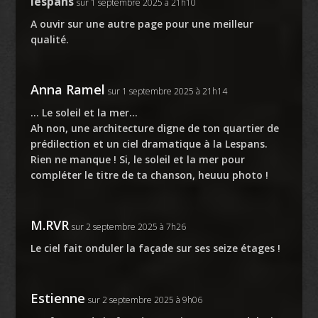
lespans
sur 1 septembre 2025 à 21h10
A ouvir sur une autre page pour une meilleur
qualité.
Anna Ramel
sur 1 septembre 2025 à 21h14
… Le soleil et la mer…
Ah non, une architecture digne de ton quartier de
prédilection et un ciel dramatique à la Lespans.
Rien ne manque ! Si, le soleil et la mer pour
compléter le titre de ta chanson, heuuu photo !
M.RVR
sur 2 septembre 2025 à 7h26
Le ciel fait onduler la façade sur ses seize étages !
Estienne
sur 2 septembre 2025 à 9h06