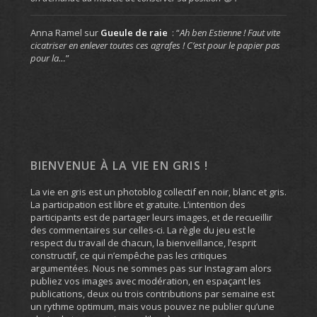
Anna Ramel
sur
Gueule de raie
: “
Ah ben Estienne ! Faut vite
cicatriser en enlever toutes ces agrafes ! C’est pour le papier pas
pour la…
”
BIENVENUE À LA VIE EN GRIS !
La vie en gris est un photoblog collectif en noir, blanc et gris.
La participation est libre et gratuite. L’intention des
participants est de partager leurs images, et de recueillir
des commentaires sur celles-ci. La règle du jeu est le
respect du travail de chacun, la bienveillance, l’esprit
constructif, ce qui n’empêche pas les critiques
argumentées. Nous ne sommes pas sur Instagram alors
publiez vos images avec modération, en espaçant les
publications, deux ou trois contributions par semaine est
un rythme optimum, mais vous pouvez ne publier qu’une