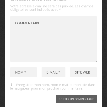
Votre adresse e-mail ne sera pas publiée.
Les champs
obligatoires sont indiqués avec
*
Enregistrer mon nom, mon e-mail et mon site dans
le navigateur pour mon prochain commentaire.