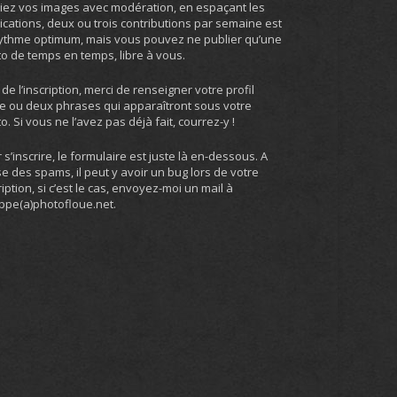
iez vos images avec modération, en espaçant les
ications, deux ou trois contributions par semaine est
ythme optimum, mais vous pouvez ne publier qu’une
o de temps en temps, libre à vous.
 de l’inscription, merci de renseigner votre profil
e ou deux phrases qui apparaîtront sous votre
o. Si vous ne l’avez pas déjà fait, courrez-y !
 s’inscrire, le formulaire est juste là en-dessous. A
e des spams, il peut y avoir un bug lors de votre
ription, si c’est le cas, envoyez-moi un mail à
ippe(a)photofloue.net.