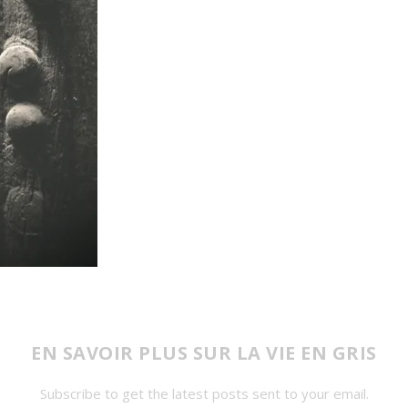
EN SAVOIR PLUS SUR LA VIE EN GRIS
Subscribe to get the latest posts sent to your email.