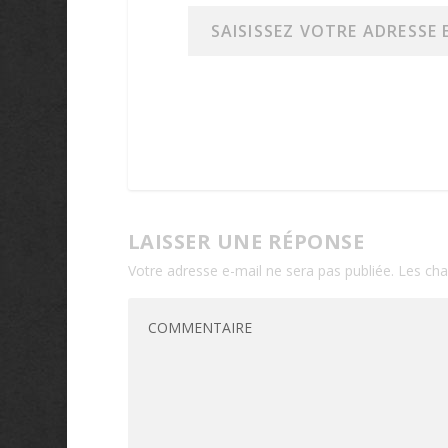
Saisissez votre adresse e-mail…
LAISSER UNE RÉPONSE
Votre adresse e-mail ne sera pas publiée.
Les cha