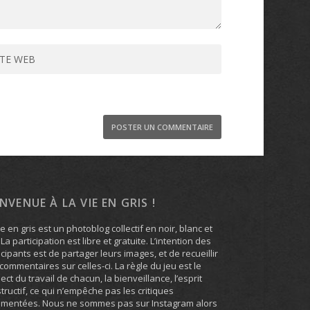
ENVENUE À LA VIE EN GRIS !
ie en gris est un photoblog collectif en noir, blanc et
. La participation est libre et gratuite. L’intention des
icipants est de partager leurs images, et de recueillir
commentaires sur celles-ci. La règle du jeu est le
ect du travail de chacun, la bienveillance, l’esprit
tructif, ce qui n’empêche pas les critiques
umentées. Nous ne sommes pas sur Instagram alors