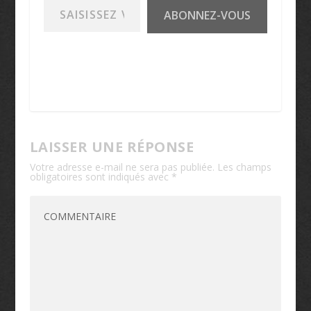
ABONNEZ-VOUS
LAISSER UNE RÉPONSE
Votre adresse e-mail ne sera pas publiée.
Les champs
obligatoires sont indiqués avec
*