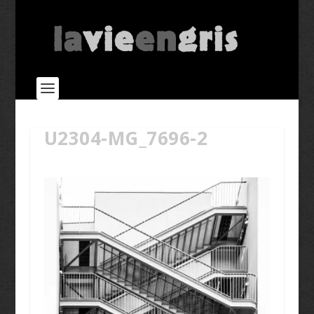
U2304-MG_7696-2