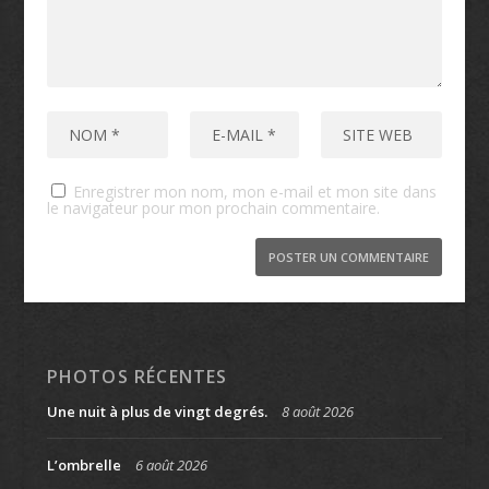
Enregistrer mon nom, mon e-mail et mon site dans
le navigateur pour mon prochain commentaire.
PHOTOS RÉCENTES
Une nuit à plus de vingt degrés.
8 août 2026
L’ombrelle
6 août 2026