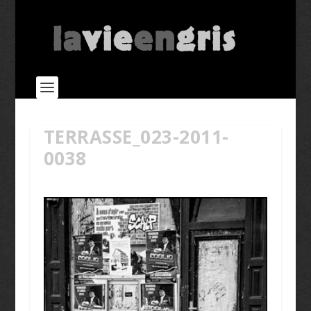
TERRASSE_023-2011-
0038