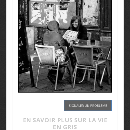
SIGNALER UN PROBLÈME
EN SAVOIR PLUS SUR LA VIE
EN GRIS