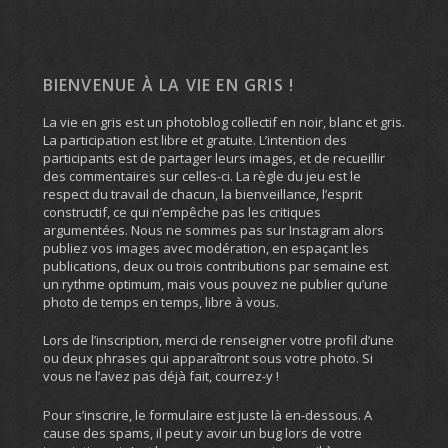
BIENVENUE À LA VIE EN GRIS !
La vie en gris est un photoblog collectif en noir, blanc et gris.
La participation est libre et gratuite. L’intention des
participants est de partager leurs images, et de recueillir
des commentaires sur celles-ci. La règle du jeu est le
respect du travail de chacun, la bienveillance, l’esprit
constructif, ce qui n’empêche pas les critiques
argumentées. Nous ne sommes pas sur Instagram alors
publiez vos images avec modération, en espaçant les
publications, deux ou trois contributions par semaine est
un rythme optimum, mais vous pouvez ne publier qu’une
photo de temps en temps, libre à vous.
Lors de l’inscription, merci de renseigner votre profil d’une
ou deux phrases qui apparaîtront sous votre photo. Si
vous ne l’avez pas déjà fait, courrez-y !
Pour s’inscrire, le formulaire est juste là en-dessous. A
cause des spams, il peut y avoir un bug lors de votre