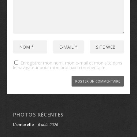
Enregistrer mon nom, mon e-mail et mon site dans
le navigateur pour mon prochain commentaire.
PHOTOS RÉCENTES
L’ombrelle
6 août 2026