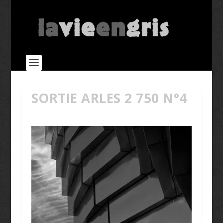
SORTIE ARLES 2 750 N°4