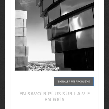
SIGNALER UN PROBLÈME
EN SAVOIR PLUS SUR LA VIE
EN GRIS