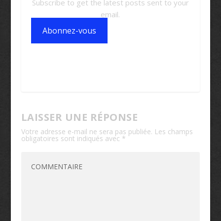
Subscribe to get the latest posts sent to your
email.
Abonnez-vous
LAISSER UNE RÉPONSE
Votre adresse e-mail ne sera pas publiée.
Les champs
obligatoires sont indiqués avec
*