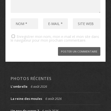
Enregistrer mon nom, mon e-mail et mon site dans
le navigateur pour mon prochain commentaire.
PHOTOS RÉCENTES
L’ombrelle
6 août 2026
La reine des moules
6 août 2026
Un peu de repos 2
6 août 2026