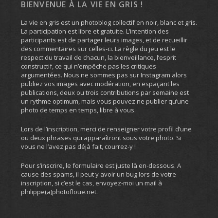
BIENVENUE À LA VIE EN GRIS !
La vie en gris est un photoblog collectif en noir, blanc et gris.
La participation est libre et gratuite. L’intention des
participants est de partager leurs images, et de recueillir
des commentaires sur celles-ci. La règle du jeu est le
respect du travail de chacun, la bienveillance, l’esprit
constructif, ce qui n’empêche pas les critiques
argumentées. Nous ne sommes pas sur Instagram alors
publiez vos images avec modération, en espaçant les
publications, deux ou trois contributions par semaine est
un rythme optimum, mais vous pouvez ne publier qu’une
photo de temps en temps, libre à vous.
Lors de l’inscription, merci de renseigner votre profil d’une
ou deux phrases qui apparaîtront sous votre photo. Si
vous ne l’avez pas déjà fait, courrez-y !
Pour s’inscrire, le formulaire est juste là en-dessous. A
cause des spams, il peut y avoir un bug lors de votre
inscription, si c’est le cas, envoyez-moi un mail à
philippe(a)photofloue.net.