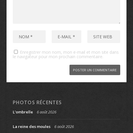
Enregistrer mon nom, mon e-mail et mon site dans
le navigateur pour mon prochain commentaire.
PHOTOS RÉCENTES
L’ombrelle
6 août 2026
La reine des moules
6 août 2026