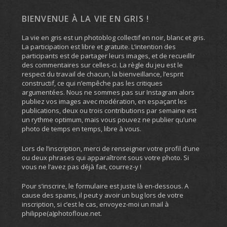
BIENVENUE À LA VIE EN GRIS !
La vie en gris est un photoblog collectif en noir, blanc et gris.
La participation est libre et gratuite. L’intention des
participants est de partager leurs images, et de recueillir
des commentaires sur celles-ci. La règle du jeu est le
respect du travail de chacun, la bienveillance, l’esprit
constructif, ce qui n’empêche pas les critiques
argumentées. Nous ne sommes pas sur Instagram alors
publiez vos images avec modération, en espaçant les
publications, deux ou trois contributions par semaine est
un rythme optimum, mais vous pouvez ne publier qu’une
photo de temps en temps, libre à vous.
Lors de l’inscription, merci de renseigner votre profil d’une
ou deux phrases qui apparaîtront sous votre photo. Si
vous ne l’avez pas déjà fait, courrez-y !
Pour s’inscrire, le formulaire est juste là en-dessous. A
cause des spams, il peut y avoir un bug lors de votre
inscription, si c’est le cas, envoyez-moi un mail à
philippe(a)photofloue.net.