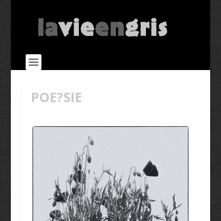
POE?SIE