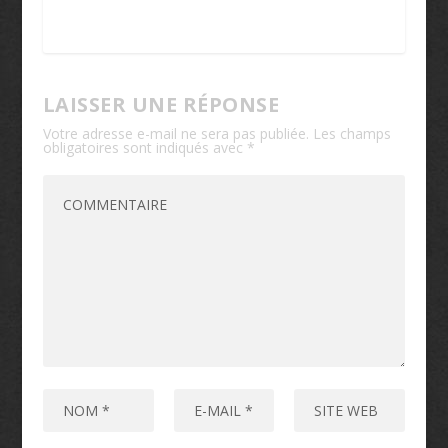
LAISSER UNE RÉPONSE
Votre adresse e-mail ne sera pas publiée.
Les champs
obligatoires sont indiqués avec
*