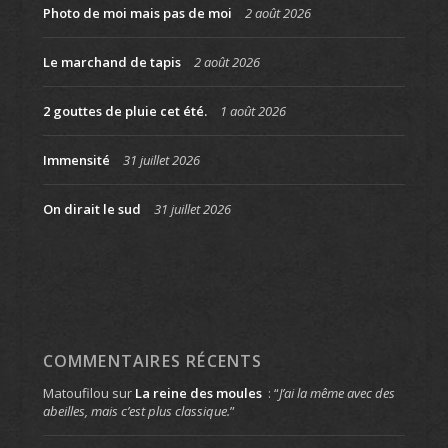
Photo de moi mais pas de moi
2 août 2026
Le marchand de tapis
2 août 2026
2 gouttes de pluie cet été.
1 août 2026
Immensité
31 juillet 2026
On dirait le sud
31 juillet 2026
COMMENTAIRES RÉCENTS
Matoufilou
sur
La reine des moules
: “
J’ai la même avec des
abeilles, mais c’est plus classique.
”