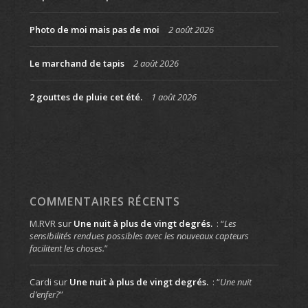
Photo de moi mais pas de moi
2 août 2026
Le marchand de tapis
2 août 2026
2 gouttes de pluie cet été.
1 août 2026
COMMENTAIRES RÉCENTS
M.RVR
sur
Une nuit à plus de vingt degrés.
: “
Les
sensibilités rendues possibles avec les nouveaux capteurs
facilitent les choses.
”
Cardi
sur
Une nuit à plus de vingt degrés.
: “
Une nuit
d’enfer?
”