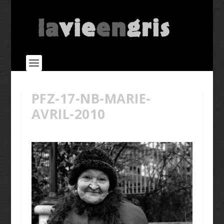
PFZ-17-NB-MARIE-
AVRIL-2010