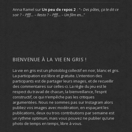
Anna Ramel
sur
Un peu de repos 2
: “
– Des pâtes, ça te dit ce
soir ? – Pfff… – Resto ? – Pfff… – Un film en…
”
BIENVENUE À LA VIE EN GRIS !
La vie en gris est un photoblog collectif en noir, blanc et gris.
La participation est libre et gratuite. L’intention des
participants est de partager leurs images, et de recueillir
des commentaires sur celles-ci. La règle du jeu est le
respect du travail de chacun, la bienveillance, l’esprit
constructif, ce qui n’empêche pas les critiques
argumentées. Nous ne sommes pas sur Instagram alors
publiez vos images avec modération, en espaçant les
publications, deux ou trois contributions par semaine est
un rythme optimum, mais vous pouvez ne publier qu’une
photo de temps en temps, libre à vous.