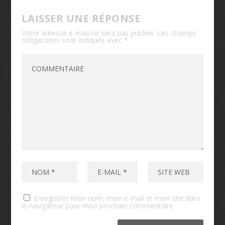
LAISSER UNE RÉPONSE
Votre adresse e-mail ne sera pas publiée.
Les champs
obligatoires sont indiqués avec
*
Enregistrer mon nom, mon e-mail et mon site dans
le navigateur pour mon prochain commentaire.