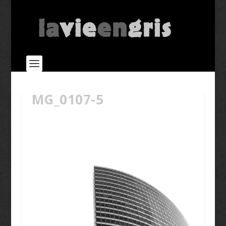
MG_0107-5