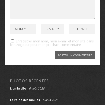
Enregistrer mon nom, mon e-mail et mon site dans
le navigateur pour mon prochain commentaire.
PHOTOS RÉCENTES
L’ombrelle
6 août 2026
La reine des moules
6 août 2026