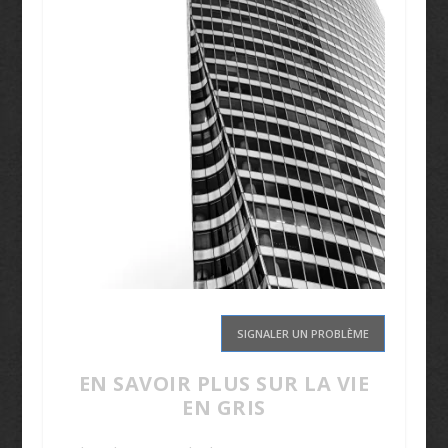
SIGNALER UN PROBLÈME
EN SAVOIR PLUS SUR LA VIE
EN GRIS