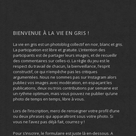
BIENVENUE À LA VIE EN GRIS !
La vie en gris est un photoblog collectif en noir, blanc et gris.
La participation est libre et gratuite. L’intention des
participants est de partager leurs images, et de recueillir
des commentaires sur celles-ci. La règle du jeu est le
respect du travail de chacun, la bienveillance, l’esprit
constructif, ce qui n’empêche pas les critiques
argumentées. Nous ne sommes pas sur Instagram alors
publiez vos images avec modération, en espaçant les
publications, deux ou trois contributions par semaine est
un rythme optimum, mais vous pouvez ne publier qu’une
photo de temps en temps, libre à vous.
Lors de l’inscription, merci de renseigner votre profil d’une
ou deux phrases qui apparaîtront sous votre photo. Si
vous ne l’avez pas déjà fait, courrez-y !
Pour s’inscrire, le formulaire est juste là en-dessous. A