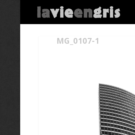
MG_0107-1