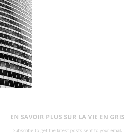
EN SAVOIR PLUS SUR LA VIE EN GRIS
Subscribe to get the latest posts sent to your email.