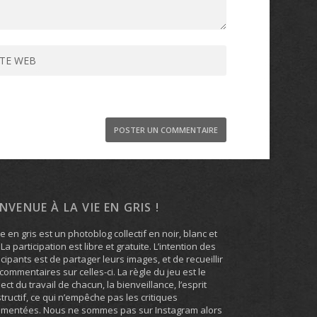
ENVENUE À LA VIE EN GRIS !
ie en gris est un photoblog collectif en noir, blanc et
. La participation est libre et gratuite. L’intention des
icipants est de partager leurs images, et de recueillir
commentaires sur celles-ci. La règle du jeu est le
ect du travail de chacun, la bienveillance, l’esprit
tructif, ce qui n’empêche pas les critiques
umentées. Nous ne sommes pas sur Instagram alors