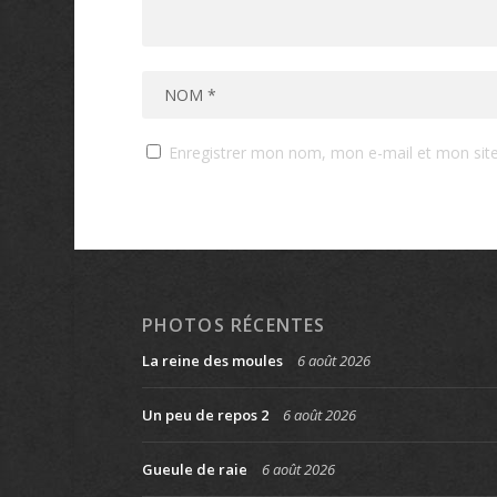
Enregistrer mon nom, mon e-mail et mon sit
PHOTOS RÉCENTES
La reine des moules
6 août 2026
Un peu de repos 2
6 août 2026
Gueule de raie
6 août 2026