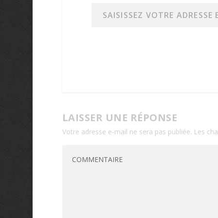
Saisissez votre adresse e-mail…
LAISSER UNE RÉPONSE
Votre adresse e-mail ne sera pas publiée.
Les cha