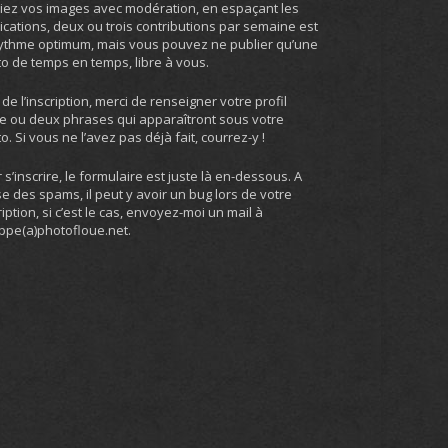
iez vos images avec modération, en espaçant les
ications, deux ou trois contributions par semaine est
ythme optimum, mais vous pouvez ne publier qu’une
o de temps en temps, libre à vous.
 de l’inscription, merci de renseigner votre profil
e ou deux phrases qui apparaîtront sous votre
o. Si vous ne l’avez pas déjà fait, courrez-y !
 s’inscrire, le formulaire est juste là en-dessous. A
e des spams, il peut y avoir un bug lors de votre
ription, si c’est le cas, envoyez-moi un mail à
ippe(a)photofloue.net.