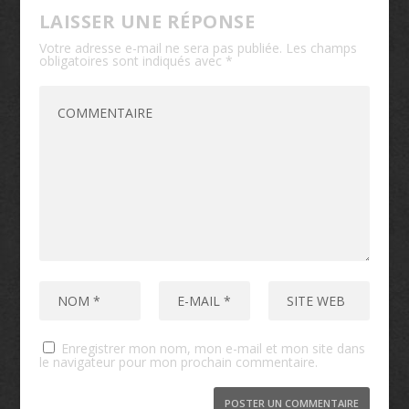
LAISSER UNE RÉPONSE
Votre adresse e-mail ne sera pas publiée.
Les champs
obligatoires sont indiqués avec
*
Enregistrer mon nom, mon e-mail et mon site dans
le navigateur pour mon prochain commentaire.